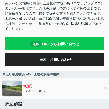
徒歩27分の場所に白老町立虎杖小学校があります。アップダウン
の少ない平坦地です。売地をお探しの方におすすめの土地です。
建築条件なしなので、自分で好きな業者を選ぶことができます。
土地をお探しの方は、白老郡白老町の室蘭本線虎杖浜周辺の土地
も検討しませんか。土地見学のご予約は0143-82-5139まで承っ
ております。
LINEからお問い合わせ
無料
お問い合わせ
無料
白老町字虎杖浜8-45 土地の販売中物件
70万円
82.27坪(272.00㎡)
周辺施設