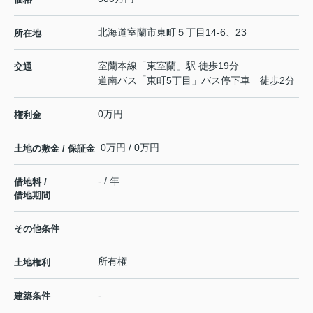
北海道
室蘭市
東町
５丁目14-6、23
所在地
室蘭本線
「
東室蘭
」駅 徒歩19分
交通
道南バス「東町5丁目」バス停下車 徒歩2分
0万円
権利金
0万円 / 0万円
土地の敷金 / 保証金
- / 年
借地料 /
借地期間
その他条件
所有権
土地権利
-
建築条件