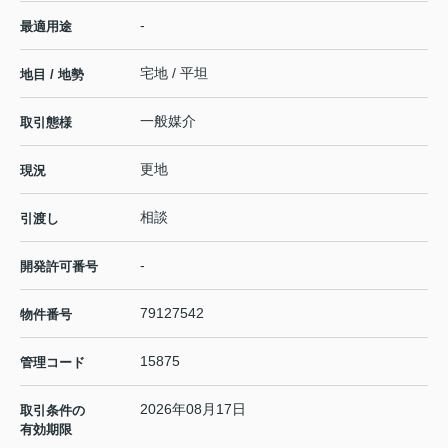
-
最適用途
宅地 / 平坦
地目 / 地勢
一般媒介
取引態様
更地
現況
相談
引渡し
-
開発許可番号
79127542
物件番号
15875
管理コード
2026年08月17日
取引条件の
有効期限