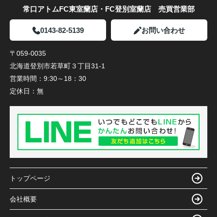
常口アトムFC東室蘭店・FC登別室蘭店 売買営業部
0143-82-5139
お問い合わせ
〒059-0035
北海道登別市若草町３丁目31-1
営業時間：
9:30～18：30
定休日：
無
トップページ
会社概要