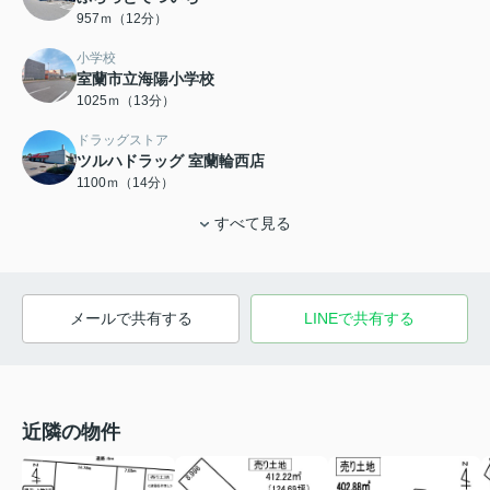
957ｍ（12分）
小学校
室蘭市立海陽小学校
1025ｍ（13分）
ドラッグストア
ツルハドラッグ 室蘭輪西店
1100ｍ（14分）
すべて見る
メールで共有する
LINEで共有する
近隣の物件