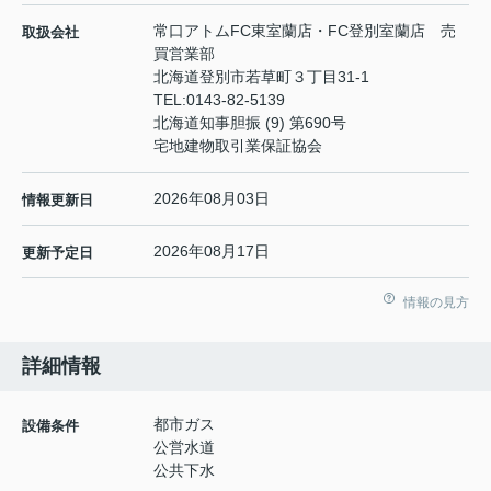
常口アトムFC東室蘭店・FC登別室蘭店 売
取扱会社
買営業部
北海道登別市若草町３丁目31-1
TEL:
0143-82-5139
北海道知事胆振 (9) 第690号
宅地建物取引業保証協会
2026年08月03日
情報更新日
2026年08月17日
更新予定日
情報の見方
詳細情報
都市ガス
設備条件
公営水道
公共下水