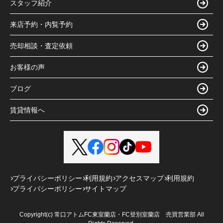
スタッフ紹介
来店予約・内覧予約
売却相談・査定依頼
お客様の声
ブログ
賃貸情報へ
プライバシーポリシー
利用規約
アクセスマップ
利用規約
プライバシーポリシー
サイトマップ
Copyright(c) 常口アトムFC東室蘭店・FC登別室蘭店 売買営業部 All