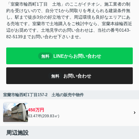
「室蘭市輪西町1丁目 土地」のここがイチオシ。施工業者の制
約を受けないので、自分で1から間取りを考えられる建築条件無
し。駅まで徒歩3分の好立地です。周辺環境も良好なエリアにあ
る売地です。室蘭市で土地購入をご検討中なら、室蘭本線輪西近
辺がお奨めです。土地見学のお問い合わせは、当社の番号0143-
82-5139までお問い合わせ下さいませ。
LINEからお問い合わせ
無料
お問い合わせ
無料
室蘭市輪西町1丁目157-2 土地の販売中物件
450万円
63.47坪(209.83㎡)
周辺施設