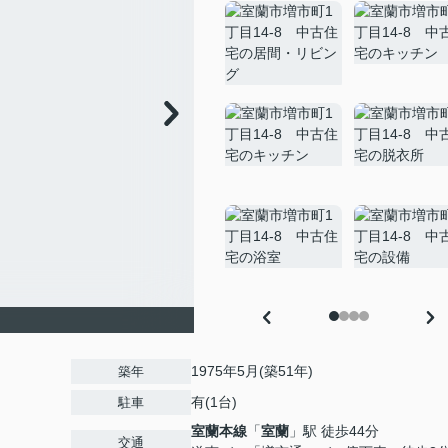
1975年5月(築51年)
築年
有(1台)
駐車
室蘭本線
「
室蘭
」駅 徒歩44分
交通