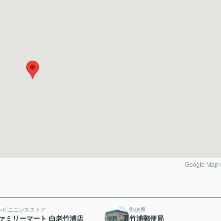
Google Ma
ンビニエンスストア
郵便局
ァミリーマート 白老竹浦店
竹浦郵便局