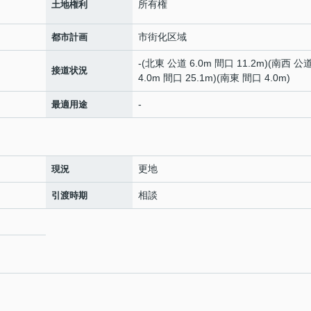
所有権
土地権利
市街化区域
都市計画
-(北東 公道 6.0m 間口 11.2m)(南西 公
接道状況
4.0m 間口 25.1m)(南東 間口 4.0m)
-
最適用途
更地
現況
相談
引渡時期