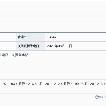
13647
管理コード
2026年08月17日
次回更新予定日
室蘭店 売買営業部
 201-193：原野・216.89坪 201－212：原野・199.95坪 201-213
情報