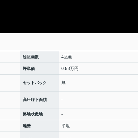
4区画
総区画数
0.58万円
坪単価
無
セットバック
-
高圧線下面積
-
路地状敷地
平坦
地勢