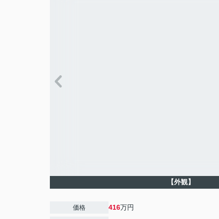
【外観】
416
万円
価格