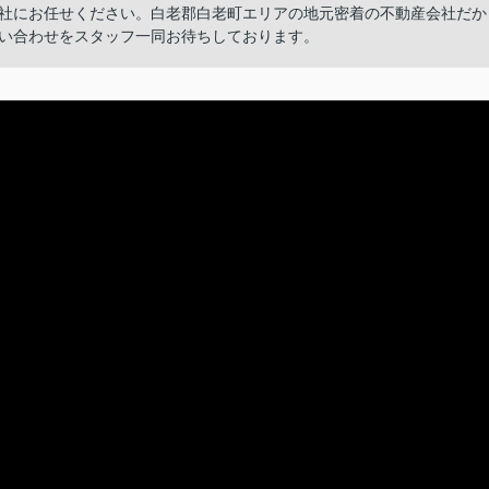
社にお任せください。白老郡白老町エリアの地元密着の不動産会社だか
い合わせをスタッフ一同お待ちしております。