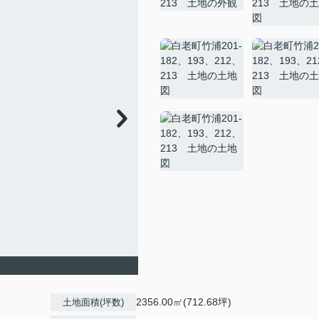
2356.00㎡(712.68坪)
土地面積(坪数)