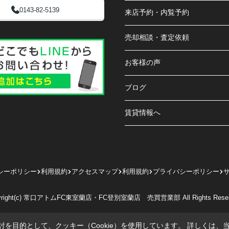
0143-82-5139
来店予約・内覧予約
売却相談・査定依頼
お客様の声
ブログ
賃貸情報へ
シーポリシー
利用規約
アクセスマップ
利用規約
プライバシーポリシー
yright(c) 常口アトムFC東室蘭店・FC登別室蘭店 売買営業部 All Rights Reser
を目的として、クッキー（Cookie）を使用しています。
詳しくは、