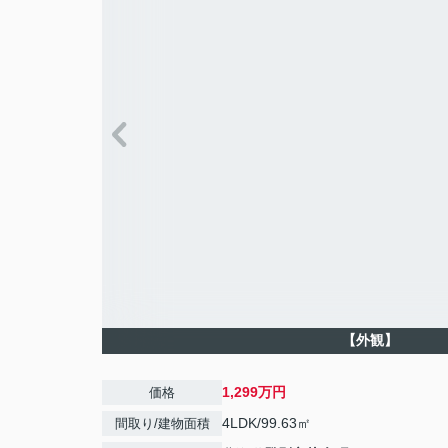
【外観】
1,299万円
価格
4LDK/99.63㎡
間取り/建物面積