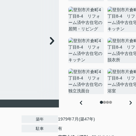
1979年7月(築47年)
築年
有
駐車