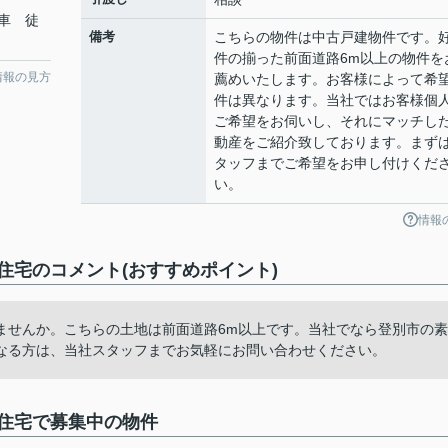
車 徒
備考
こちらの物件は中古戸建物件です。
件の揃った前面道路6m以上の物件を
情報の見方
薦めいたします。お客様によって希
件は異なります。当社ではお客様個
ご希望をお伺いし、それにマッチし
動産をご紹介致しております。まず
タッフまでご希望をお申し付けくだ
い。
情報
住宅のコメント(おすすめポイント)
ませんか。こちらの土地は前面道路6m以上です。当社でなら登別市の素
なる方は、当社スタッフまでお気軽にお問い合わせください。
古住宅で募集中の物件