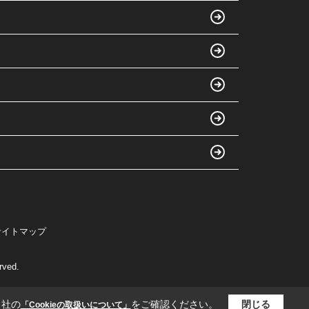
サイトマップ
ved.
当社の
をご確認ください。
閉じる
「Cookieの取扱いについて」