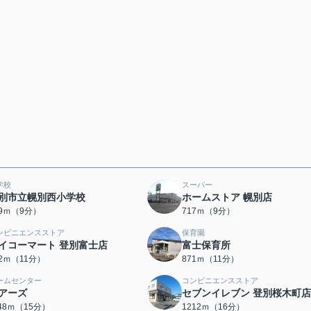
学校
スーパー
別市立幌別西小学校
ホームストア 幌別店
69ｍ（9分）
717ｍ（9分）
ンビニエンスストア
保育園
イコーマート 登別富士店
富士保育所
52ｍ（11分）
871ｍ（11分）
ームセンター
コンビニエンスストア
アーズ
セブンイレブン 登別桜木町店
148ｍ（15分）
1212ｍ（16分）