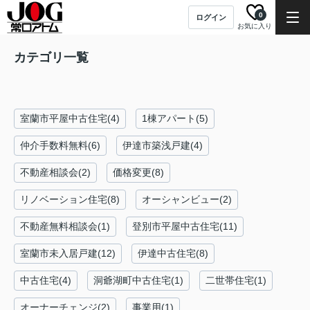
0
ログイン
お気に入り
カテゴリ一覧
室蘭市平屋中古住宅(4)
1棟アパート(5)
仲介手数料無料(6)
伊達市築浅戸建(4)
不動産相談会(2)
価格変更(8)
リノベーション住宅(8)
オーシャンビュー(2)
不動産無料相談会(1)
登別市平屋中古住宅(11)
室蘭市未入居戸建(12)
伊達中古住宅(8)
中古住宅(4)
洞爺湖町中古住宅(1)
二世帯住宅(1)
オーナーチェンジ(2)
事業用(1)