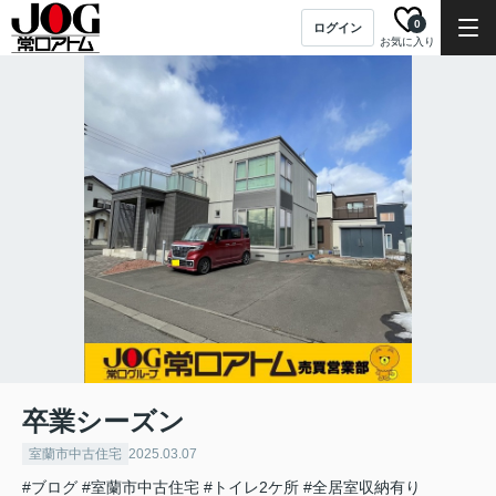
0
ログイン
お気に入り
卒業シーズン
室蘭市中古住宅
2025.03.07
#ブログ
#室蘭市中古住宅
#トイレ2ケ所
#全居室収納有り