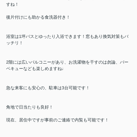
すね！
後片付けにも助かる食洗器付き！
浴室は1坪バスとゆったり入浴できます！窓もあり換気対策もバ
ッチリ！
2階には広いバルコニーがあり、お洗濯物を干すのは勿論、バー
ベキューなども楽しめますね♩
急な来客にも安心の、駐車は3台可能です！
角地で日当たりも良好！
現在、居住中ですが事前のご連絡で内覧も可能です！