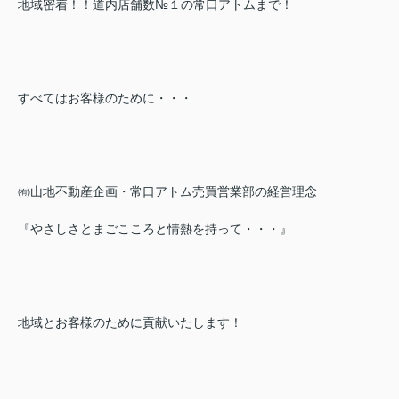
地域密着！！道内店舗数№１の常口アトムまで！
すべてはお客様のために・・・
㈲山地不動産企画・常口アトム売買営業部の経営理念
『やさしさとまごこころと情熱を持って・・・』
地域とお客様のために貢献いたします！