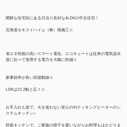
閑静な住宅街にある日当り良好な4LDKの中古住宅！
北海道セキスイハイム（株）様施工☆
省エネ性能の高いスマート電化、エコキュートは従来の電気温水
器に比べて使用する電力を大幅に削減☆
家事効率が良い回遊動線☆
LDKは22.2帖と広々☆
お手入れも楽で、火を使わない安心のIHクッキングヒーターのシ
ステムキッチン♪
対面キッチンで、ご家族の様子を窺いながらお料理もはかどりま