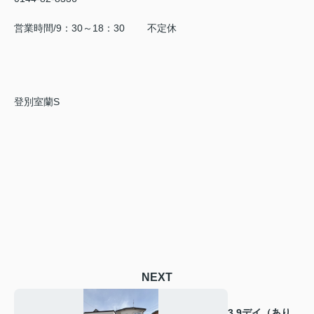
営業時間/9：30～18：30 不定休
登別室蘭S
NEXT
3.9デイ（あり