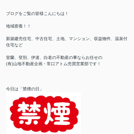
ブログをご覧の皆様こんにちは！
地域密着！！
新築建売住宅、中古住宅、土地、マンション、収益物件、温泉付
住宅など
室蘭、登別、伊達、白老の不動産の事ならお任せの
(有)山地不動産企画・常口アトム売買営業部です！
今日は「禁煙の日」