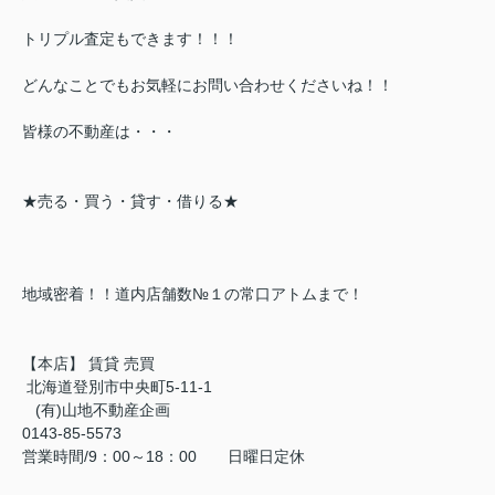
トリプル査定もできます！！！
どんなことでもお気軽にお問い合わせくださいね！！
皆様の不動産は・・・
★売る・買う・貸す・借りる★
地域密着！！道内店舗数№１の常口アトムまで！
【本店】 賃貸 売買
北海道登別市中央町5-11-1
(有)山地不動産企画
0143-85-5573
営業時間/9：00～18：00 日曜日定休