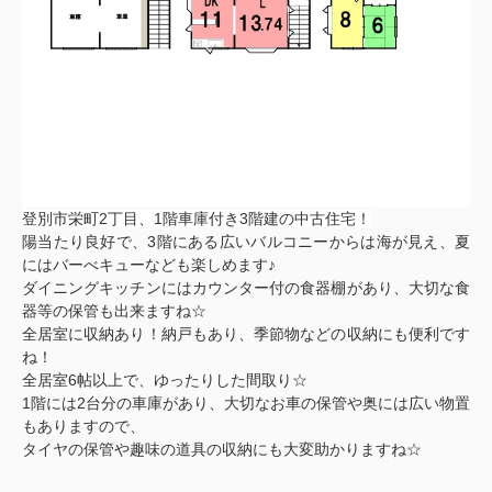
登別市栄町2丁目、1階車庫付き3階建の中古住宅！
陽当たり良好で、3階にある広いバルコニーからは海が見え、夏
にはバーべキューなども楽しめます♪
ダイニングキッチンにはカウンター付の食器棚があり、大切な食
器等の保管も出来ますね☆
全居室に収納あり！納戸もあり、季節物などの収納にも便利です
ね！
全居室6帖以上で、ゆったりした間取り☆
1階には2台分の車庫があり、大切なお車の保管や奥には広い物置
もありますので、
タイヤの保管や趣味の道具の収納にも大変助かりますね☆