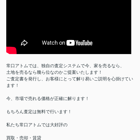
常口アトムでは、独自の査定システムで今、家を売るなら、
土地を売るなら幾ら位なのかご提案いたします！
ご査定書を発行し、お客様にとって解り易いご説明を心掛けてい
ます！
今、市場で売れる価格が正確に解ります！
もちろん査定は無料で行います！
私たち常口アトムでは大好評の
買取・売却・賃貸