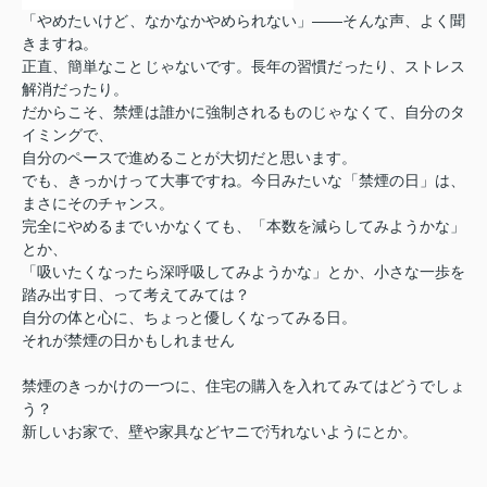
「やめたいけど、なかなかやめられない」——そんな声、よく聞
きますね。
正直、簡単なことじゃないです。長年の習慣だったり、ストレス
解消だったり。
だからこそ、禁煙は誰かに強制されるものじゃなくて、自分のタ
イミングで、
自分のペースで進めることが大切だと思います。
でも、きっかけって大事ですね。今日みたいな「禁煙の日」は、
まさにそのチャンス。
完全にやめるまでいかなくても、「本数を減らしてみようかな」
とか、
「吸いたくなったら深呼吸してみようかな」とか、小さな一歩を
踏み出す日、って考えてみては？
自分の体と心に、ちょっと優しくなってみる日。
それが禁煙の日かもしれません
禁煙のきっかけの一つに、住宅の購入を入れてみてはどうでしょ
う？
新しいお家で、壁や家具などヤニで汚れないようにとか。