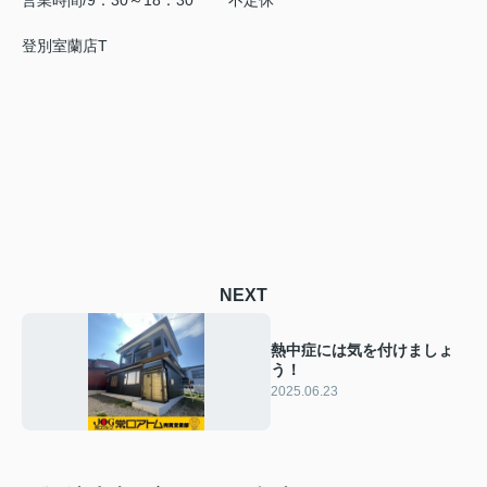
営業時間/9：30～18：30 不定休
登別室蘭店T
NEXT
熱中症には気を付けましょ
う！
2025.06.23