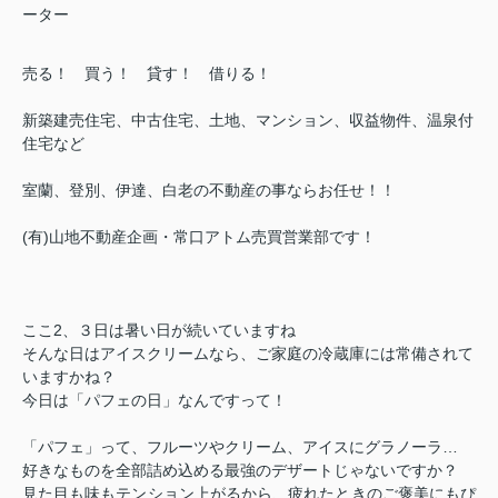
ーター
売る！ 買う！ 貸す！ 借りる！
新築建売住宅、中古住宅、土地、マンション、収益物件、温泉付
住宅など
室蘭、登別、伊達、白老の不動産の事ならお任せ！！
(有)山地不動産企画・常口アトム売買営業部です！
ここ2、３日は暑い日が続いていますね
そんな日はアイスクリームなら、ご家庭の冷蔵庫には常備されて
いますかね？
今日は「パフェの日」なんですって！
「パフェ」って、フルーツやクリーム、アイスにグラノーラ…
好きなものを全部詰め込める最強のデザートじゃないですか？
見た目も味もテンション上がるから、疲れたときのご褒美にもぴ