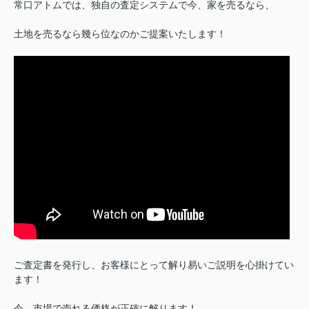
常口アトムでは、独自の査定システムで今、家を売るなら、
土地を売るなら幾ら位なのかご提案いたします！
ご査定書を発行し、お客様にとって解り易いご説明を心掛けてい
ます！
今、市場で売れる価格が正確に解ります！