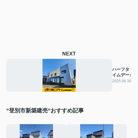
NEXT
ハーフタ
イムデー♪
2025.06.30
”登別市新築建売”おすすめ記事