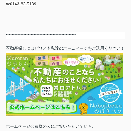
☎0143-82-5139
************************************************
不動産探しにはぜひとも私達のホームページをご活用ください！
ホームページ会員様のみにご覧いただいている、