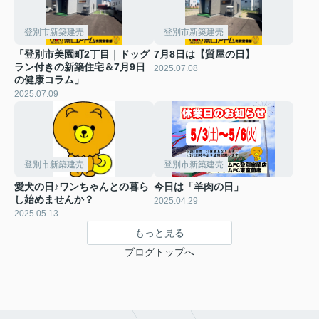
登別市新築建売
登別市新築建売
「登別市美園町2丁目｜ドッグ
7月8日は【質屋の日】
ラン付きの新築住宅＆7月9日
2025.07.08
の健康コラム」
2025.07.09
登別市新築建売
登別市新築建売
愛犬の日♪ワンちゃんとの暮ら
今日は「羊肉の日」
し始めませんか？
2025.04.29
2025.05.13
もっと見る
ブログトップへ