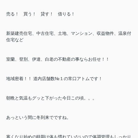
売る！ 買う！ 貸す！ 借りる！
新築建売住宅、中古住宅、土地、マンション、収益物件、温泉付
住宅など
室蘭、登別、伊達、白老の不動産の事ならお任せ！！
地域密着！！ 道内店舗数№１の常口アトムです！
朝晩と気温もグッと下がった今日この頃。。。
あっという間に冬到来でですね。
寒くなり始めの時期は体も慣れていないので体調管理もしっかり