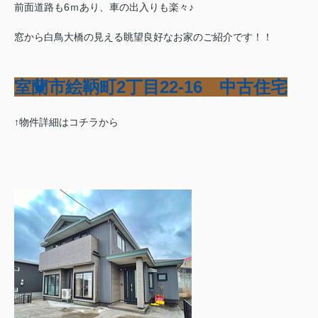
前面道路も6ｍあり、車の出入りも楽々♪
窓から白鳥大橋の見える眺望良好なお家のご紹介です！！
室蘭市絵鞆町2丁目22-16 中古住宅
↑物件詳細はコチラから