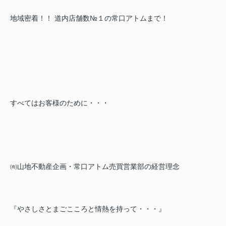
地域密着！！ 道内店舗数№１の常口アトムまで！
すべてはお客様のために・・・
㈲山地不動産企画・常口アトム売買営業部の経営理念
『やさしさとまごこころと情熱を持って・・・』