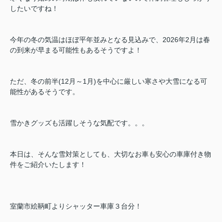
したいですね！
今年の冬の気温はほぼ平年並みとなる見込みで、2026年2月は春
の到来が早まる可能性もあるそうですよ！
ただ、冬の前半(12月～1月)を中心に厳しい寒さや大雪になる可
能性があるそうです。
雪かきグッズも活躍しそうな気配です。。。
本日は、そんな雪対策としても、大切なお車も安心の車庫付き物
件をご紹介いたします！
室蘭市絵鞆町よりシャッター車庫３台分！