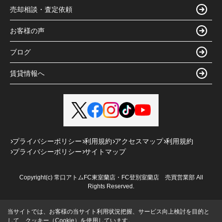
売却相談・査定依頼
お客様の声
ブログ
賃貸情報へ
プライバシーポリシー
利用規約
アクセスマップ
利用規約
プライバシーポリシー
サイトマップ
Copyright(c) 常口アトムFC東室蘭店・FC登別室蘭店 売買営業部 All
Rights Reserved.
当サイトでは、お客様の当サイト利用状況把握、サービス向上検討を目的と
して、クッキー（Cookie）を使用しています。