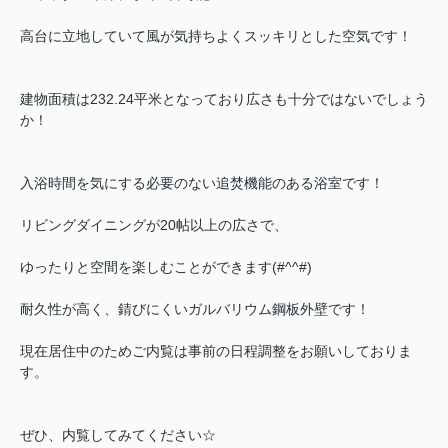
高台に立地していて風が気持ちよくスッキリとした空気です！
建物面積は232.24平米となっており広さも十分ではないでしょう
か！
入浴時間を気にする必要のない追焚機能のある浴室です！
リビングダイニングが20帖以上の広さで、
ゆったりと空間を楽しむことができます(#^^#)
耐久性が高く、錆びにくいガルバリウム鋼板外壁です！
現在居住中のためご内覧は事前の日程調整をお願いしておりま
す。
ぜひ、内覧してみてください☆