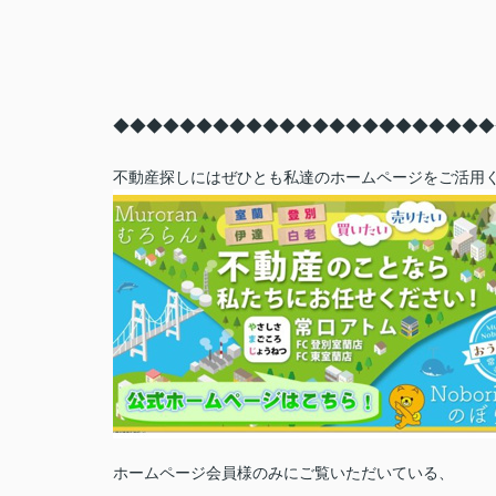
◆◆◆
◆◆◆
◆◆◆
◆◆◆
◆◆◆
◆◆◆
◆◆◆
◆◆
不動産探しにはぜひとも私達のホームページをご活用
ホームページ会員様のみにご覧いただいている、