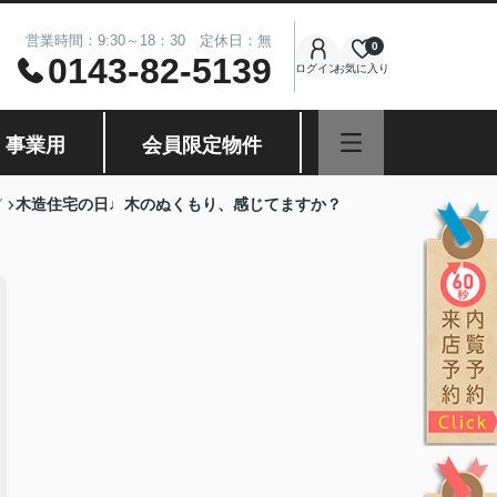
営業時間：9:30～18：30 定休日：無
0
0143-82-5139
ログイン
お気に入り
・事業用
会員限定物件
木造住宅の日♩木のぬくもり、感じてますか？
グ