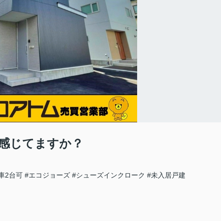
感じてますか？
車2台可
#エコジョーズ
#シューズインクローク
#未入居戸建