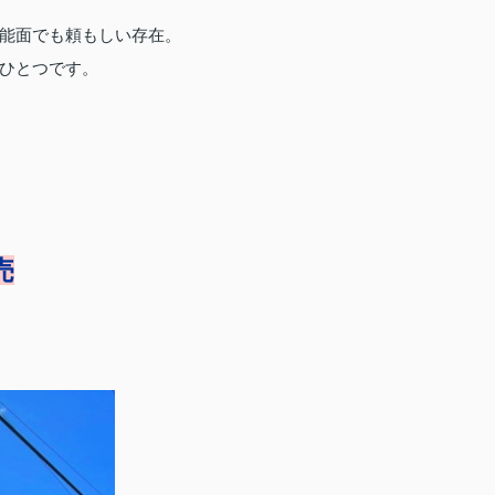
能面でも頼もしい存在。
ひとつです。
売