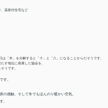
件、温泉付住宅など
18日は「木」を分解すると「十」と「八」になることからだそうです。
果たす地位に発展した協会を、
たそうです。
です。
床の感触、そして冬でもほんのり暖かい空気。
す。