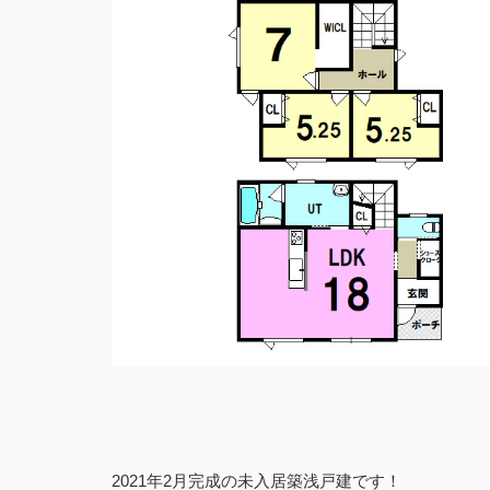
2021年2月完成の未入居築浅戸建です！