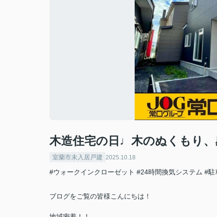
木造住宅の日♩木のぬくもり、
室蘭市未入居戸建
2025.10.18
#ウォークインクローゼット
#24時間換気システム
#駐
ブログをご覧の皆様こんにちは！
地域密着！！