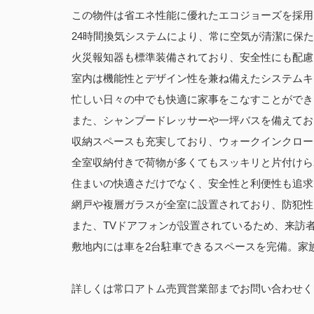
この物件は省エネ性能に優れたエコジョーズを採用
24時間換気システムにより、常に空気が清潔に保
火災報知器も標準装備されており、安全性にも配慮
室内は機能性とデザイン性を兼ね備えたシステムキ
忙しい日々の中でも快適に家事をこなすことができ
また、シャンプードレッサーや一坪バスを備えてお
収納スペースも充実しており、ウォークインクロー
全室収納付きで荷物が多くてもスッキリと片付けら
住まいの快適さだけでなく、安全性と利便性も追求
網戸や複層ガラスが全室に設置されており、防犯性
また、TVドアフォンが設置されているため、来訪
敷地内には車を2台駐車できるスペースを完備。家
詳しくは常口アトム売買営業部までお問い合わせく