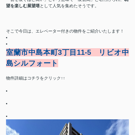
望を楽しむ展望塔
として人気を集めたそうです。
そこで今日は、エレベーター付きの物件をご紹介いたします！
室蘭市中島本町3丁目11-5 リビオ中
島シルフォート
物件詳細はコチラをクリック↑↑