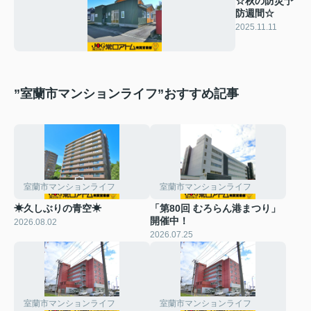
☆秋の防災予
防週間☆
2025.11.11
”室蘭市マンションライフ”おすすめ記事
室蘭市マンションライフ
室蘭市マンションライフ
☀久しぶりの青空☀
「第80回 むろらん港まつり」
開催中！
2026.08.02
2026.07.25
室蘭市マンションライフ
室蘭市マンションライフ