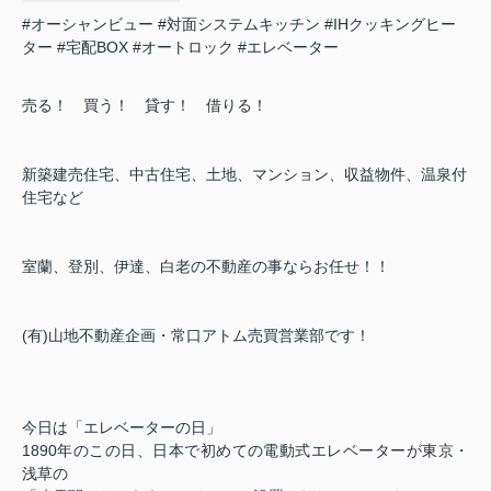
#オーシャンビュー
#対面システムキッチン
#IHクッキングヒー
ター
#宅配BOX
#オートロック
#エレベーター
売る！ 買う！ 貸す！ 借りる！
新築建売住宅、中古住宅、土地、マンション、収益物件、温泉付
住宅など
室蘭、登別、伊達、白老の不動産の事ならお任せ！！
(有)山地不動産企画・常口アトム売買営業部です！
今日は「エレベーターの日」
1890年のこの日、日本で初めての電動式エレベーターが東京・
浅草の