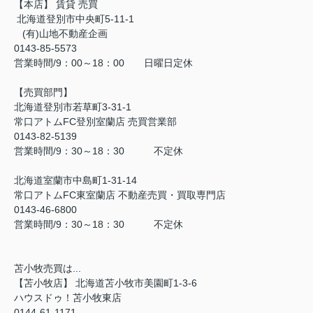
【本店】 賃貸 売買
北海道登別市中央町5-11-1
(有)山地不動産企画
0143-85-5573
営業時間/9：00～18：00 日曜日定休
【売買部門】
北海道登別市若草町3-31-1
常口アトムFC登別室蘭店 売買営業部
0143-82-5139
営業時間/9：30～18：30 不定休
北海道室蘭市中島町1-31-14
常口アトムFC東室蘭店 不動産売買・買取専門店
0143-46-6800
営業時間/9：30～18：30 不定休
苫小牧売買は...
【苫小牧店】 北海道苫小牧市美園町1-3-6
ハウスドゥ！苫小牧東店
0144-61-1171