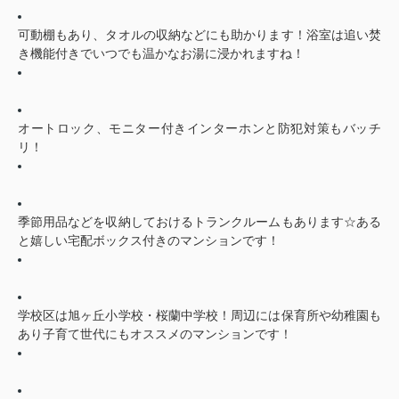
可動棚もあり、タオルの収納などにも助かります！浴室は追い焚
き機能付きでいつでも温かなお湯に浸かれますね！
オートロック、モニター付きインターホンと防犯対策もバッチ
リ！
季節用品などを収納しておけるトランクルームもあります☆ある
と嬉しい宅配ボックス付きのマンションです！
学校区は旭ヶ丘小学校・桜蘭中学校！周辺には保育所や幼稚園も
あり子育て世代にもオススメのマンションです！