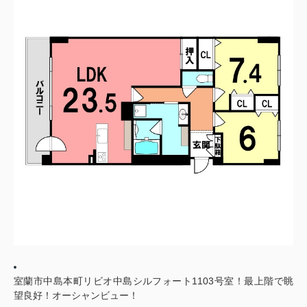
室蘭市中島本町リビオ中島シルフォート1103号室！最上階で眺
望良好！オーシャンビュー！