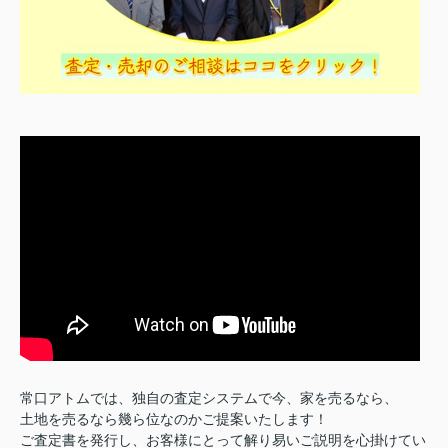
常口アトムでは、独自の査定システムで今、家を売るなら、
土地を売るなら幾ら位なのかご提案いたします！
ご査定書を発行し、お客様にとって解り易いご説明を心掛けてい