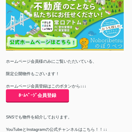
ホームページ会員様のみにご覧いただいている、
限定公開物件もございます！
ホームページ会員登録はこのボタンから↓↓↓
ﾎｰﾑﾍﾟｰｼﾞ会員登録
SNSでも物件を紹介しております。
YouTubeとInstagramの公式チャンネルはこちら！！↓↓