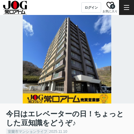
0
ログイン
お気に入り
今日はエレベーターの日！ちょっと
した豆知識をどうぞ♪
室蘭市マンションライフ
2025.11.10