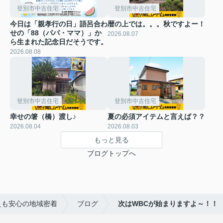
登別市中古住宅
登別市中古住宅
今日は「親孝行の日」語呂合わ
暦の上では。。。秋ですよー！
せの「88（パパ・ママ）」か
2026.08.07
ら生まれた記念日だそうです。
2026.08.08
登別市中古住宅
登別市中古住宅
幸せの箸（橋）渡し♪
夏の必須アイテムと言えば？？
2026.08.04
2026.08.03
もっと見る
ブログトップへ
えも安心の地域密着
ブログ
次はWBCが始まりますよ～！！