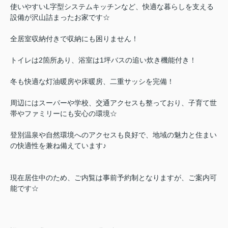
使いやすいL字型システムキッチンなど、快適な暮らしを支える
設備が沢山詰まったお家です☆
全居室収納付きで収納にも困りません！
トイレは2箇所あり、浴室は1坪バスの追い炊き機能付き！
冬も快適な灯油暖房や床暖房、二重サッシを完備！
周辺にはスーパーや学校、交通アクセスも整っており、子育て世
帯やファミリーにも安心の環境☆
登別温泉や自然環境へのアクセスも良好で、地域の魅力と住まい
の快適性を兼ね備えています♪
現在居住中のため、ご内覧は事前予約制となりますが、ご案内可
能です☆