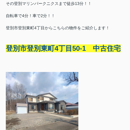
その登別マリンパークニクスまで徒歩13分！！
自転車で4分！車で2分！！
登別市登別東町4丁目からこちらの物件をご紹介します！
登別市登別東町4丁目50-1 中古住宅