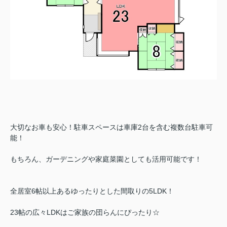
大
切なお車も安心！駐車スペースは車庫2台を含む複数台駐車可
能！
もちろん、ガーデニングや家庭菜園としても活用可能です！
全居室6帖以上あるゆったりとした間取りの5LDK！
23帖の広々LDKはご家族の団らんにぴったり☆