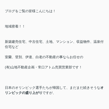
ブログをご覧の皆様こんにちは！
地域密着！！
新築建売住宅、中古住宅、土地、マンション、収益物件、温泉付
住宅など
室蘭、登別、伊達、白老の不動産の事ならお任せの
(有)山地不動産企画・常口アトム売買営業部です！
日本のオリンピック選手たちが帰国して、まだまだ続きそうな
オ
リンピックの盛り上がり
ですが、