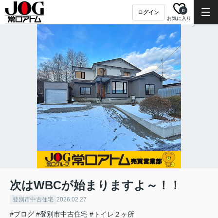
0
ログイン
お気に入り
次はWBCが始まりますよ～！！
登別市中古住宅
2026.02.27
#ブログ
#登別市中古住宅
#トイレ２ヶ所