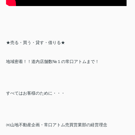
★売る・買う・貸す・借りる★
地域密着！！道内店舗数№１の常口アトムまで！
すべてはお客様のために・・・
㈲山地不動産企画・常口アトム売買営業部の経営理念