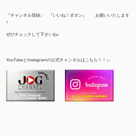
『チャンネル登録』 『いいね！ボタン』 お願いいたします
♪
ぜひチェックして下さいね♪
YouTubeとInstagramの公式チャンネルはこちら！！↓↓