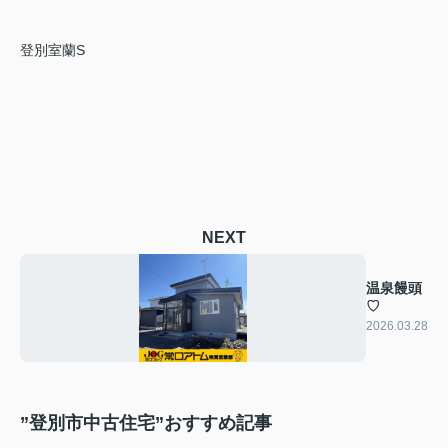
登別室蘭S
NEXT
温泉饅頭
♡
2026.03.28
”登別市中古住宅”おすすめ記事