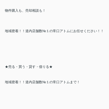
物件購入も、売却相談も！
地域密着！！道内店舗数№１の常口アトムにお任せください！！
★売る・買う・貸す・借りる★
地域密着！！道内店舗数№１の常口アトムまで！