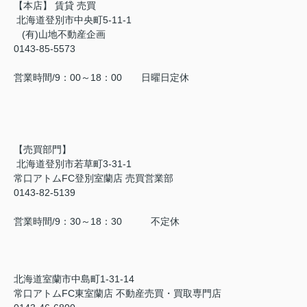
【本店】 賃貸 売買
北海道登別市中央町5-11-1
(有)山地不動産企画
0143-85-5573
営業時間/9：00～18：00 日曜日定休
【売買部門】
北海道登別市若草町3-31-1
常口アトムFC登別室蘭店 売買営業部
0143-82-5139
営業時間/9：30～18：30 不定休
北海道室蘭市中島町1-31-14
常口アトムFC東室蘭店 不動産売買・買取専門店