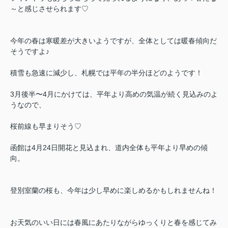
～と感じさせられます♡
今年の春は寒暖差が大きいようですが、全体としては暖春傾向だ
そうですよ♪
積雪も急速に減少し、札幌では平年の半分ほどのようです！
3月後半〜4月にかけては、平年より高めの気温が続く見込みのよ
うなので、
桜前線も早まりそう♡
函館は4月24日開花と見込まれ、道内全体も平年より早めの傾
向。
登別室蘭の桜も、今年は少し早めに楽しめるかもしれませんね！
お天気のいい日には春風にあたりながらゆっくりと春を感じてみ