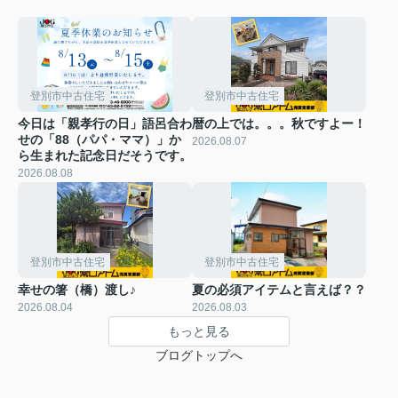
登別市中古住宅
登別市中古住宅
今日は「親孝行の日」語呂合わ
暦の上では。。。秋ですよー！
せの「88（パパ・ママ）」か
2026.08.07
ら生まれた記念日だそうです。
2026.08.08
登別市中古住宅
登別市中古住宅
幸せの箸（橋）渡し♪
夏の必須アイテムと言えば？？
2026.08.04
2026.08.03
もっと見る
ブログトップへ