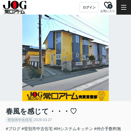
0
ログイン
お気に入り
春風を感じて・・・♡
登別市中古住宅
2026.03.27
#ブログ
#登別市中古住宅
#IHシステムキッチン
#仲介手数料無