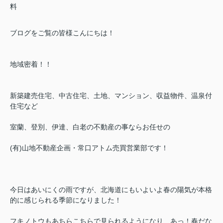
料
ブログをご覧の皆様こんにちは！
地域密着！！
新築建売住宅、中古住宅、土地、マンション、収益物件、温泉付
住宅など
室蘭、登別、伊達、白老の不動産の事ならお任せの
(有)山地不動産企画・常口アトム売買営業部です！
今日はあいにくの雨ですが、北海道にもいよいよ春の陽気が本格
的に感じられる季節になりました！
フキノトウもあちらこちらで見られるようになり、あっ！春だな