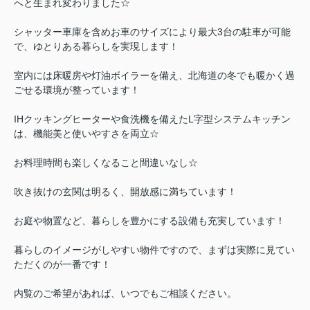
へと生まれ変わりました☆
シャッター車庫を含めお車のサイズにより最大3台の駐車が可能
で、ゆとりある暮らしを実現します！
室内には床暖房や灯油ボイラーを備え、北海道の冬でも暖かく過
ごせる環境が整っています！
IHクッキングヒーターや食洗機を備えたL字型システムキッチン
は、機能美と使いやすさを両立☆
お料理時間も楽しくなること間違いなし☆
吹き抜けの玄関は明るく、開放感に満ちています！
お庭や物置など、暮らしを豊かにする設備も充実しています！
暮らしのイメージがしやすい物件ですので、まずは実際に見てい
ただくのが一番です！
内覧のご希望があれば、いつでもご相談ください。