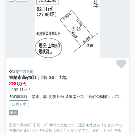
室蘭市高砂町
室蘭市高砂町1丁目5-26 土地
280
万円
- / 92.11㎡ / -
室蘭本線「鷲別」駅 徒歩16分
道南バス「高砂公園前」バス停下車 徒歩2分
公共下水
動画
室蘭市高砂町1丁目、27.86坪の土地です。建築条件はありませんので、
将来の住まいづくりを柔軟に描くことが可能です。居住...
もっと見る