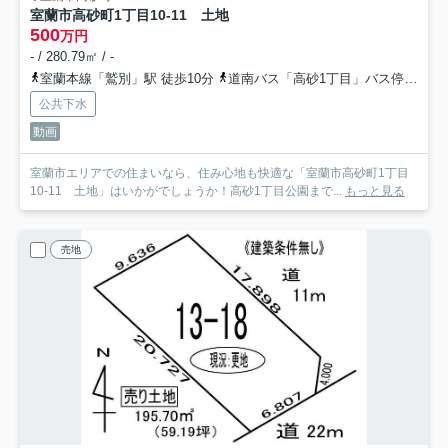
室蘭市高砂町1丁目10-11 土地
500
万円
- / 280.79㎡ / -
室蘭本線「鷲別」駅 徒歩10分
道南バス「高砂1丁目」バス停下車 徒歩1分
公共下水
動画
室蘭市エリアでの住まいなら、住み心地も快適な「室蘭市高砂町1丁目
10-11 土地」はいかがでしょうか！高砂1丁目公園まで...
もっと見る
売地