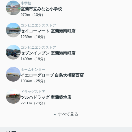
小学校
室蘭市立みなと小学校
970ｍ（13分）
コンビニエンスストア
セイコーマート 室蘭港南町店
1239ｍ（16分）
コンビニエンスストア
セブンイレブン 室蘭港南町店
1499ｍ（19分）
ホームセンター
イエローグローブ 白鳥大橋蘭西店
1934ｍ（25分）
ドラッグストア
ツルハドラッグ 室蘭築地店
2211ｍ（28分）
すべて見る