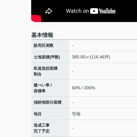
基本情報
-
販売区画数
385.00㎡(116.46坪)
土地面積(坪数)
私道負担面積
-
割合
建ぺい率 /
60% / 200%
容積率
-
傾斜地部分面積
宅地
地目
造成工事
-
完了予定