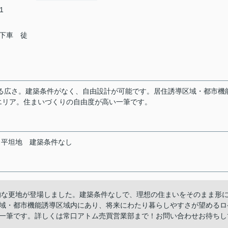
1
下車 徒
ある広さ。建築条件がなく、自由設計が可能です。居住誘導区域・都市機
エリア。住まいづくりの自由度が高い一筆です。
平坦地
建築条件なし
放的な更地が登場しました。建築条件なしで、理想の住まいをそのまま形
域・都市機能誘導区域内にあり、将来にわたり暮らしやすさが望めるロ
一筆です。詳しくは常口アトム売買営業部まで！お問い合わせお待ちし