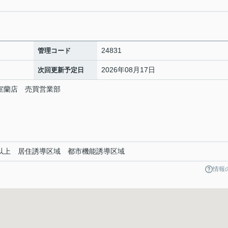
24831
管理コード
2026年08月17日
次回更新予定日
室蘭店 売買営業部
坪以上 居住誘導区域 都市機能誘導区域
情報