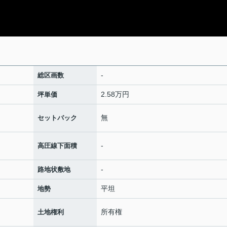
-
総区画数
2.58万円
坪単価
無
セットバック
-
高圧線下面積
-
路地状敷地
平坦
地勢
所有権
土地権利