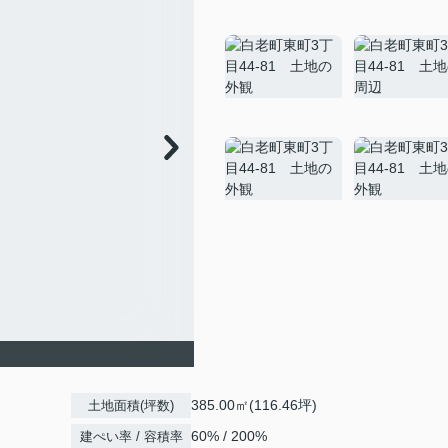
385.00㎡(116.46坪)
土地面積(坪数)
60% / 200%
建ぺい率 / 容積率