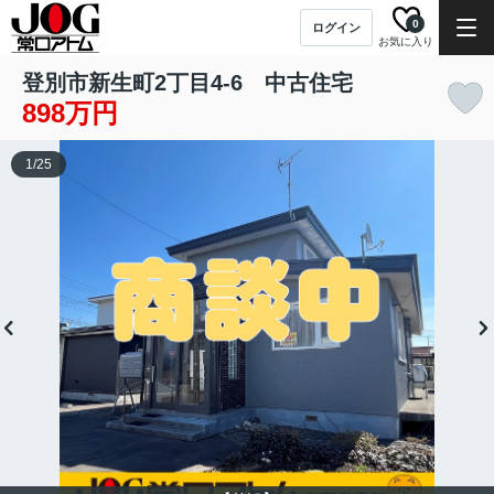
0
ログイン
お気に入り
登別市新生町2丁目4-6 中古住宅
898万円
1
/
25