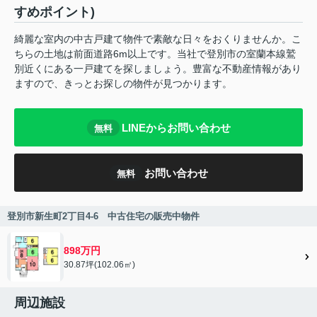
すめポイント)
綺麗な室内の中古戸建て物件で素敵な日々をおくりませんか。こ
ちらの土地は前面道路6m以上です。当社で登別市の室蘭本線鷲
別近くにある一戸建てを探しましょう。豊富な不動産情報があり
ますので、きっとお探しの物件が見つかります。
LINEからお問い合わせ
無料
お問い合わせ
無料
登別市新生町2丁目4-6 中古住宅の販売中物件
898万円
30.87坪(102.06㎡)
周辺施設