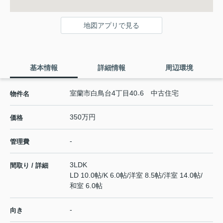
地図アプリで見る
基本情報
詳細情報
周辺環境
室蘭市白鳥台4丁目40₋6 中古住宅
物件名
350万円
価格
-
管理費
3LDK
間取り / 詳細
LD 10.0帖
/
K 6.0帖
/
洋室 8.5帖
/
洋室 14.0帖
/
和室 6.0帖
-
向き