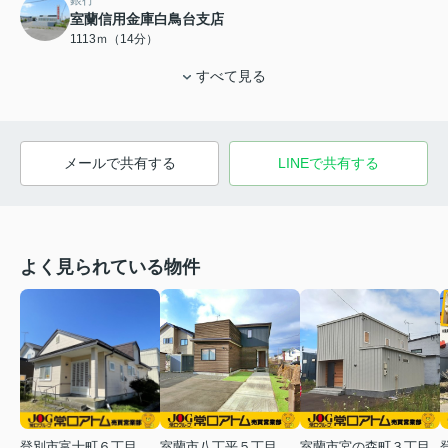
銀行
室蘭信用金庫白鳥台支店
1113ｍ（14分）
すべて見る
メールで共有する
LINEで共有する
よく見られている物件
登別市富士町６丁目
室蘭市八丁平５丁目
室蘭市宮の森町３丁目