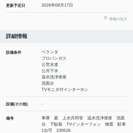
2026年08月17日
更新予定日
情報の見方
詳細情報
ベランダ
設備条件
プロパンガス
公営水道
公共下水
温水洗浄便座
洗面台
TVモニタ付インターホン
-
設備(その他)
車庫 庭 上水共同管 温水洗浄便座 洗面
備考
台 下駄箱 TVインターフォン 物置 駐車
1台可 230526