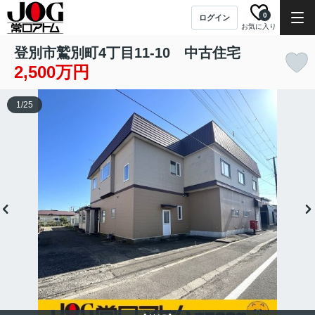
0
ログイン
お気に入り
登別市鷲別町4丁目11-10 中古住宅
2,500万円
1
/
25