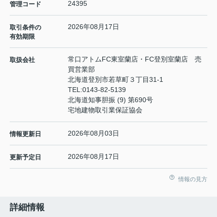
24395
管理コード
2026年08月17日
取引条件の
有効期限
常口アトムFC東室蘭店・FC登別室蘭店 売
取扱会社
買営業部
北海道登別市若草町３丁目31-1
TEL:
0143-82-5139
北海道知事胆振 (9) 第690号
宅地建物取引業保証協会
2026年08月03日
情報更新日
2026年08月17日
更新予定日
情報の見方
詳細情報