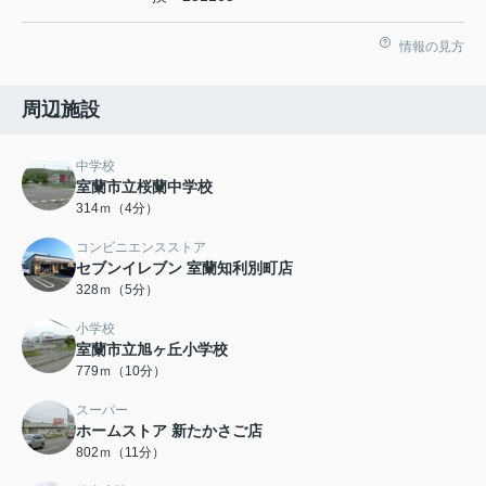
情報の見方
周辺施設
中学校
室蘭市立桜蘭中学校
314ｍ（4分）
コンビニエンスストア
セブンイレブン 室蘭知利別町店
328ｍ（5分）
小学校
室蘭市立旭ヶ丘小学校
779ｍ（10分）
スーパー
ホームストア 新たかさご店
802ｍ（11分）