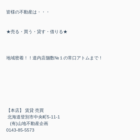
皆様の不動産は・・・
★売る・買う・貸す・借りる★
地域密着！！道内店舗数№１の常口アトムまで！
【本店】 賃貸 売買
北海道登別市中央町5-11-1
(有)山地不動産企画
0143-85-5573