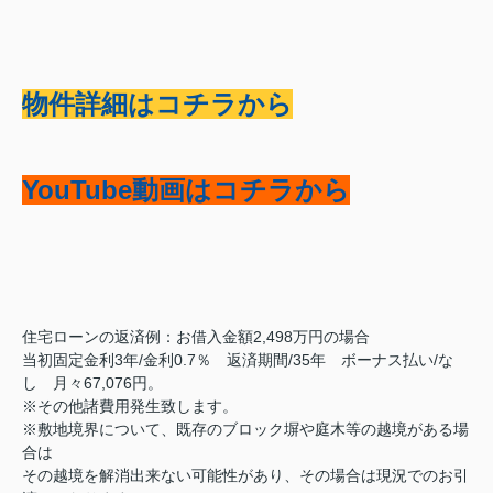
物件詳細はコチラから
YouTube動画はコチラから
住宅ローンの返済例：お借入金額2,498万円の場合
当初固定金利3年/金利0.7％ 返済期間/35年 ボーナス払い/な
し 月々67,076円。
※その他諸費用発生致します。
※敷地境界について、既存のブロック塀や庭木等の越境がある場
合は
その越境を解消出来ない可能性があり、その場合は現況でのお引