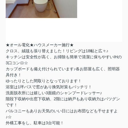
★オール電化★ハウスメーカー施行★
クロス、絨毯も張り替えました！リビングは18帖と広々♪
キッチンは安全性が高く、お掃除も簡単で清潔に保ちやすいIHの
3口コンロ☆
カップボードも備え付けられています♪各お部屋も広く、照明器
具付き！
ゆったりとした間取りとなっております！
浴室は1坪バスで窓があり換気対策もバッチリ！
洗面脱衣所には嬉しい3面鏡のシャンプードレッサー♪
階段下収納や出窓下収納、2階には納戸もあり収納力はバツグン
です！
バルコニーもありお天気のいい日にはお布団なども干せますよ
♪☆
外構工事をし、駐車は3台可能！