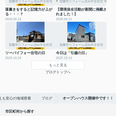
室蘭市リフォーム済み中古住宅
室蘭市リフォーム済み中古住宅
落書きをすると記憶力が上が
【環境保全活動が新聞に掲載さ
る・・・？
れました！】
2026.05.16
2026.04.21
室蘭市リフォーム済み中古住宅
室蘭市リフォーム済み中古住宅
ツーバイフォー住宅の日
今日は「引越の日」
2025.10.24
2025.10.13
もっと見る
ブログトップへ
えも安心の地域密着
ブログ
オープンハウス開催中です！！
市区町村から探す