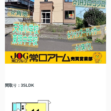
間取り：3SLDK