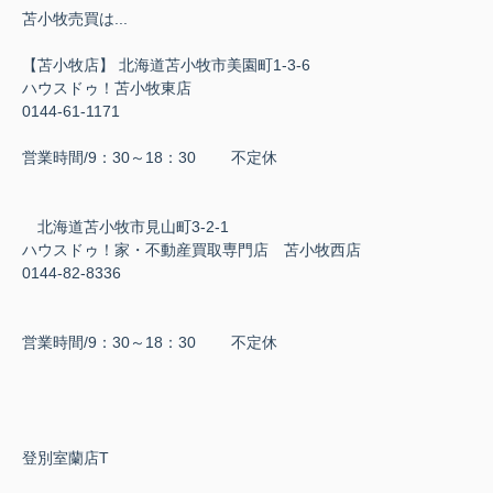
苫小牧売買は...
【苫小牧店】 北海道苫小牧市美園町1-3-6
ハウスドゥ！苫小牧東店
0144-61-1171
営業時間/9：30～18：30 不定休
北海道苫小牧市見山町3-2-1
ハウスドゥ！家・不動産買取専門店 苫小牧西店
0144-82-8336
営業時間/9：30～18：30 不定休
登別室蘭店T