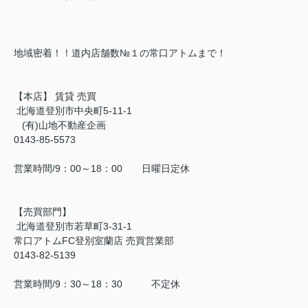
地域密着！！道内店舗数№１の常口アトムまで！
【本店】 賃貸 売買
北海道登別市中央町5-11-1
(有)山地不動産企画
0143-85-5573
営業時間/9：00～18：00 日曜日定休
【売買部門】
北海道登別市若草町3-31-1
常口アトムFC登別室蘭店 売買営業部
0143-82-5139
営業時間/9：30～18：30 不定休