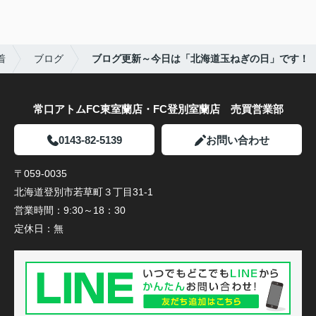
着
ブログ
ブログ更新～今日は「北海道玉ねぎの日」です！
常口アトムFC東室蘭店・FC登別室蘭店 売買営業部
0143-82-5139
お問い合わせ
〒059-0035
北海道登別市若草町３丁目31-1
営業時間：
9:30～18：30
定休日：
無