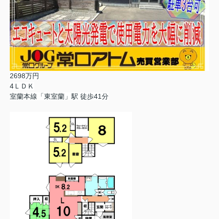
2698万円
4ＬＤＫ
室蘭本線「東室蘭」駅 徒歩41分