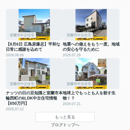
室蘭市中古住宅
室蘭市中古住宅
【8月6日 広島原爆忌】平和な
地震への備えをもう一度。地域
日常に感謝を込めて
の安心を守るために
2026.08.06
2026.07.29
室蘭市中古住宅
室蘭市中古住宅
ナッツの日の豆知識と室蘭市本
地球上でもっとも人を殺す生
輪西町の6LDK中古住宅情報
物！？
【650万円】
2026.07.21
2026.07.22
もっと見る
ブログトップへ