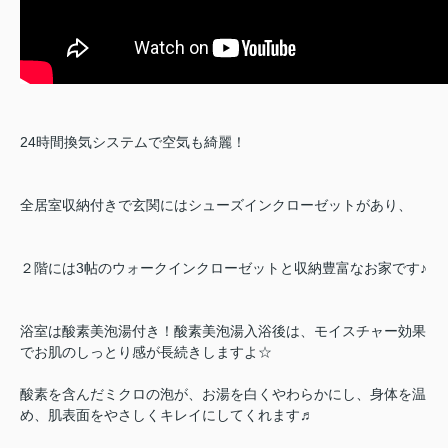
24時間換気システムで空気も綺麗！
全居室収納付きで玄関にはシューズインクローゼットがあり、
２階には3帖のウォークインクローゼットと収納豊富なお家です♪
浴室は酸素美泡湯付き！酸素美泡湯入浴後は、モイスチャー効果
でお肌のしっとり感が長続きしますよ☆
酸素を含んだミクロの泡が、お湯を白くやわらかにし、身体を温
め、肌表面をやさしくキレイにしてくれます♬