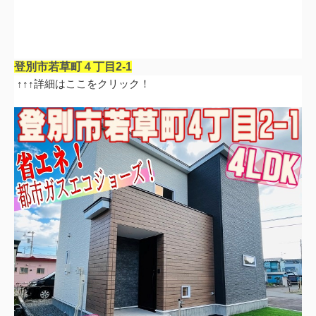
登別市若草町４丁目
2-1
↑↑↑詳細はここをクリック！