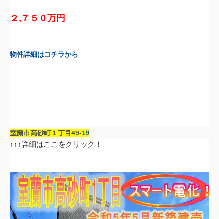
２,７５０万円
物件詳細はコチラから
室蘭市高砂町１丁目
49-1
9
↑↑↑詳細はここをクリック！