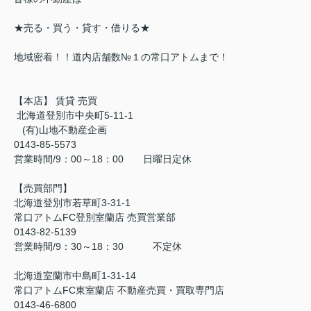
★売る・買う・貸す・借りる★
地域密着！！道内店舗数№１の常口アトムまで！
【本店】 賃貸 売買
北海道登別市中央町5-11-1
(有)山地不動産企画
0143-85-5573
営業時間/9：00～18：00 日曜日定休
【売買部門】
北海道登別市若草町3-31-1
常口アトムFC登別室蘭店 売買営業部
0143-82-5139
営業時間/9：30～18：30 不定休
北海道室蘭市中島町1-31-14
常口アトムFC東室蘭店 不動産売買・買取専門店
0143-46-6800