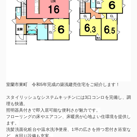
室蘭市東町 令和5年完成の築浅建売住宅をご紹介します！
スタイリッシュなシステムキッチンには3口コンロを完備し、調
理も快適。
照明器具付きで即入居可能な便利さが魅力です。
フローリングの床やエアコン、床暖房が心地よい住環境を提供し
ます。
洗髪洗面化粧台や温水洗浄便座、1坪の広さを持つ窓付き浴室な
ど、水回り設備も充実。