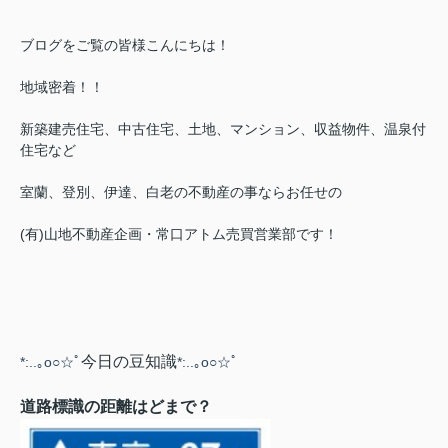
ブログをご覧の皆様こんにちは！
地域密着！！
新築建売住宅、中古住宅、土地、マンション、収益物件、温泉付
住宅など
室蘭、登別、伊達、白老の不動産の事ならお任せの
(有)山地不動産企画・常口アトム売買営業部です！
今日の豆知識
*:..｡o○☆ﾟ
*:..｡o○☆ﾟ
道路標識の距離はどまで？