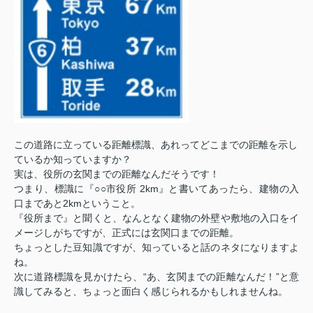
この道路に立っている距離標識、あれってどこまでの距離を示し
ているか知っていますか？
実は、役所の玄関までの距離なんだそうです！
つまり、標識に『○○市役所 2km』と書いてあったら、建物の入
口まであと2kmということ。
『役所まで』と聞くと、なんとなく建物の外壁や敷地の入口をイ
メージしがちですが、正式には玄関口までの距離。
ちょっとした豆知識ですが、知っていると話のネタになりますよ
ね。
次に道路標識を見かけたら、“あ、玄関までの距離なんだ！”と意
識してみると、ちょっと面白く感じられるかもしれませんね。