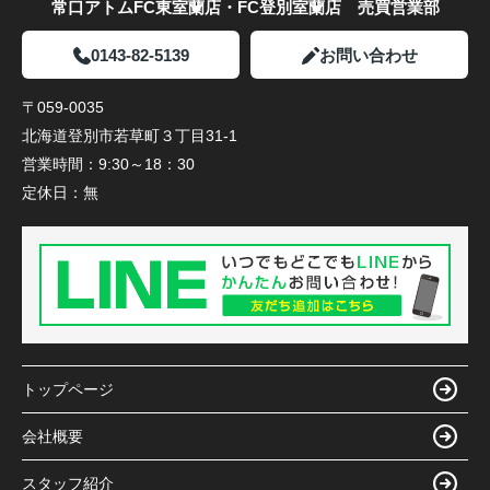
常口アトムFC東室蘭店・FC登別室蘭店 売買営業部
0143-82-5139
お問い合わせ
〒059-0035
北海道登別市若草町３丁目31-1
営業時間：
9:30～18：30
定休日：
無
トップページ
会社概要
スタッフ紹介