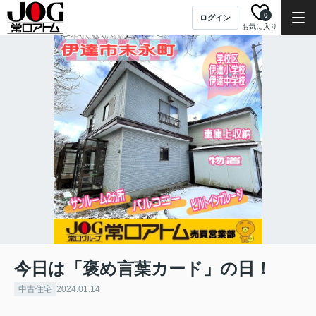
0
ログイン
お気に入り
今日は「褒め言葉カード」の日！
中古住宅
2024.01.14