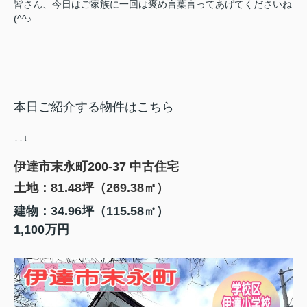
皆さん、今日はご家族に一回は褒め言葉言ってあげてくださいね
(^^♪
本日ご紹介する物件はこちら
↓↓↓
伊達市末永町200-37 中古住宅
土地：81.48坪（269.38㎡）
建物：34.96坪（115.58㎡）
1,100万円