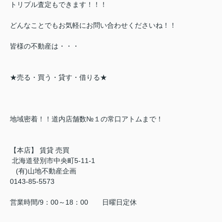
トリプル査定もできます！！！
どんなことでもお気軽にお問い合わせくださいね！！
皆様の不動産は・・・
★売る・買う・貸す・借りる★
地域密着！！道内店舗数№１の常口アトムまで！
【本店】 賃貸 売買
北海道登別市中央町5-11-1
(有)山地不動産企画
0143-85-5573
営業時間/9：00～18：00 日曜日定休