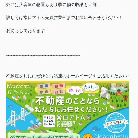
外には大容量の物置もあり季節物の収納も可能！
詳しくは常口アトム売買営業部までお問い合わせください！
お待ちしております！
************************************************
不動産探しにはぜひとも私達のホームページをご活用ください！