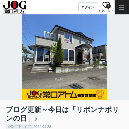
0
ログイン
お気に入り
ブログ更新～今日は「リボンナポリ
ンの日」♪
登別市中古住宅
2024.05.23