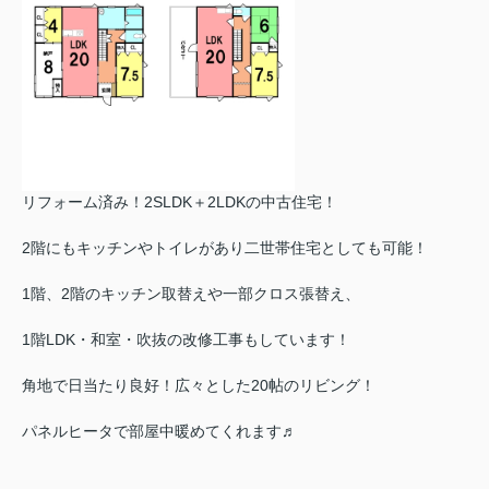
リフォーム済み！2SLDK＋2LDKの中古住宅！
2階にもキッチンやトイレがあり二世帯住宅としても可能！
1階、2階のキッチン取替えや一部クロス張替え、
1階LDK・和室・吹抜の改修工事もしています！
角地で日当たり良好！広々とした20帖のリビング！
パネルヒータで部屋中暖めてくれます♬