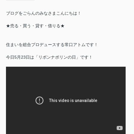
ブログをごらんのみなさまこんにちは！
★売る・買う・貸す・借りる★
住まいを総合プロデュースする常口アトムです！
今日5月23日は「リボンナポリンの日」です！