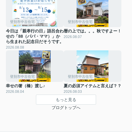
登別市中古住宅
登別市中古住宅
今日は「親孝行の日」語呂合わ
暦の上では。。。秋ですよー！
せの「88（パパ・ママ）」か
2026.08.07
ら生まれた記念日だそうです。
2026.08.08
登別市中古住宅
登別市中古住宅
幸せの箸（橋）渡し♪
夏の必須アイテムと言えば？？
2026.08.04
2026.08.03
もっと見る
ブログトップへ