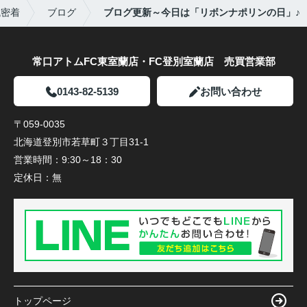
域密着
ブログ
ブログ更新～今日は「リボンナポリンの日」♪
常口アトムFC東室蘭店・FC登別室蘭店 売買営業部
0143-82-5139
お問い合わせ
〒059-0035
北海道登別市若草町３丁目31-1
営業時間：
9:30～18：30
定休日：
無
トップページ