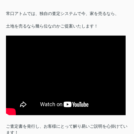
常口アトムでは、独自の査定システムで今、家を売るなら、
土地を売るなら幾ら位なのかご提案いたします！
ご査定書を発行し、お客様にとって解り易いご説明を心掛けてい
ます！