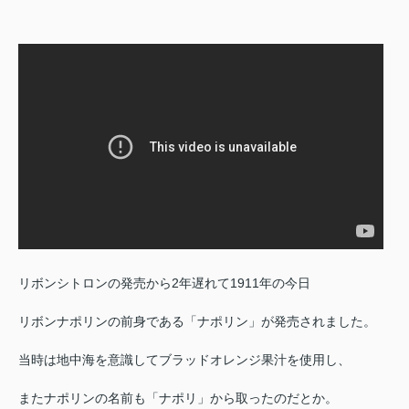
リボンシトロンの発売から2年遅れて1911年の今日
リボンナポリンの前身である「ナポリン」が発売されました。
当時は地中海を意識してブラッドオレンジ果汁を使用し、
またナポリンの名前も「ナポリ」から取ったのだとか。