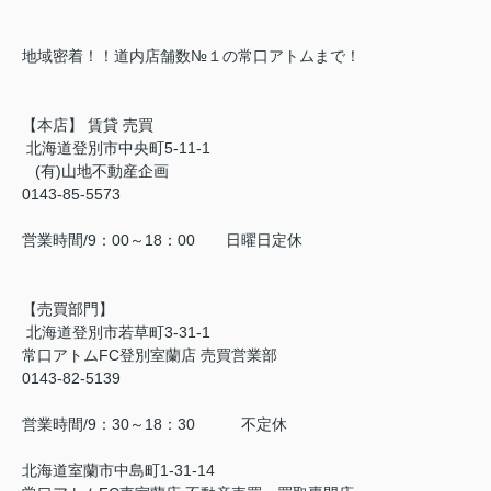
地域密着！！道内店舗数№１の常口アトムまで！
【本店】 賃貸 売買
北海道登別市中央町5-11-1
(有)山地不動産企画
0143-85-5573
営業時間/9：00～18：00 日曜日定休
【売買部門】
北海道登別市若草町3-31-1
常口アトムFC登別室蘭店 売買営業部
0143-82-5139
営業時間/9：30～18：30 不定休
北海道室蘭市中島町1-31-14