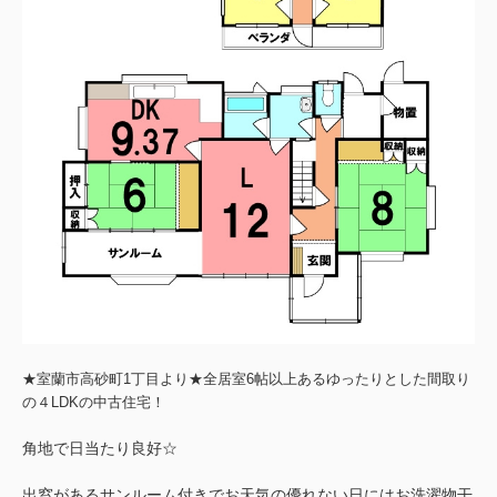
★室蘭市高砂町1丁目より★
全居室6帖以上あるゆったりとした間取り
の４LDKの中古住宅！
角地で日当たり良好☆
出窓があるサンルーム付きでお天気の優れない日にはお洗濯物干