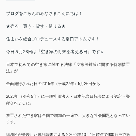
ブログをごらんのみなさまこんにちは！
★売る・買う・貸す・借りる★
住まいを総合プロデュースする常口アトムです！
今日５月26日は『空き家の将来を考える日』です♫
日本で初めての空き家に関する法律「空家等対策に関する特別措置
法」が
全面施行された日の2015年（平成27年）5月26日から
2023年（令和5年）に一般社団法人・日本記念日協会により認定・登
録
されました。
放置された空き家は全国で増加の一途で、大きな社会問題となってい
ます。
総務所が発表した統計調査によると2023年10月1日時点で900万戸で過