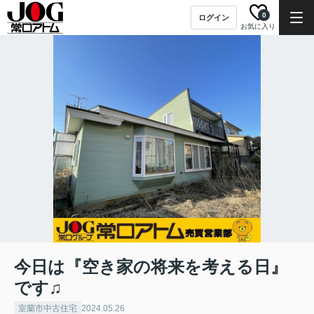
0
ログイン
お気に入り
今日は『空き家の将来を考える日』
です♫
室蘭市中古住宅
2024.05.26