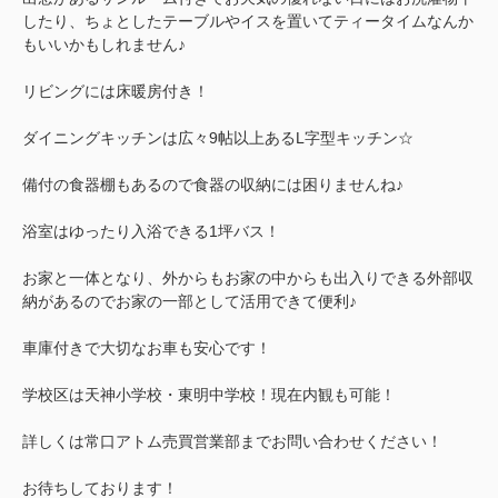
したり、ちょとしたテーブルやイスを置いてティータイムなんか
もいいかもしれません♪
リビングには床暖房付き！
ダイニングキッチンは広々9帖以上あるL字型キッチン☆
備付の食器棚もあるので食器の収納には困りませんね♪
浴室はゆったり入浴できる1坪バス！
お家と一体となり、外からもお家の中からも出入りできる外部収
納があるのでお家の一部として活用できて便利♪
車庫付きで大切なお車も安心です！
学校区は天神小学校・東明中学校！現在内観も可能！
詳しくは常口アトム売買営業部までお問い合わせください！
お待ちしております！