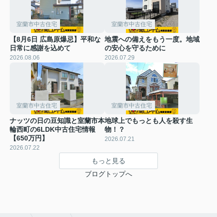
室蘭市中古住宅
室蘭市中古住宅
【8月6日 広島原爆忌】平和な
地震への備えをもう一度。地域
日常に感謝を込めて
の安心を守るために
2026.08.06
2026.07.29
室蘭市中古住宅
室蘭市中古住宅
ナッツの日の豆知識と室蘭市本
地球上でもっとも人を殺す生
輪西町の6LDK中古住宅情報
物！？
【650万円】
2026.07.21
2026.07.22
もっと見る
ブログトップへ