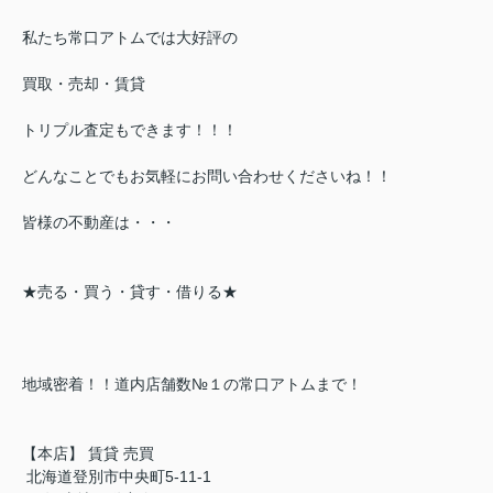
私たち常口アトムでは大好評の
買取・売却・賃貸
トリプル査定もできます！！！
どんなことでもお気軽にお問い合わせくださいね！！
皆様の不動産は・・・
★売る・買う・貸す・借りる★
地域密着！！道内店舗数№１の常口アトムまで！
【本店】 賃貸 売買
北海道登別市中央町5-11-1