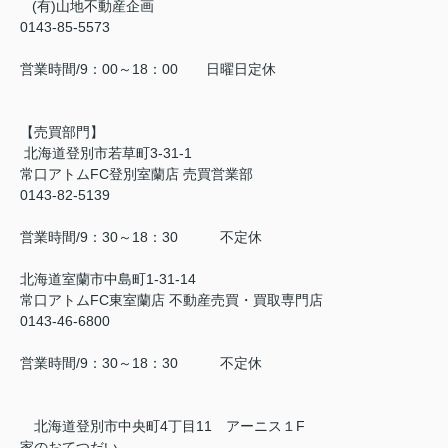
(有)山地不動産企画
0143-85-5573
営業時間/9：00～18：00 日曜日定休
【売買部門】
北海道登別市若草町3-31-1
常口アトムFC登別室蘭店 売買営業部
0143-82-5139
営業時間/9：30～18：30 不定休
北海道室蘭市中島町1-31-14
常口アトムFC東室蘭店 不動産売買・買取専門店
0143-46-6800
営業時間/9：30～18：30 不定休
北海道登別市中央町4丁目11 アーニス１F
家のおてつだい