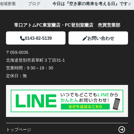
地域密着
ブログ
今日は『空き家の将来を考える日』です♫
常口アトムFC東室蘭店・FC登別室蘭店 売買営業部
0143-82-5139
お問い合わせ
〒059-0035
北海道登別市若草町３丁目31-1
営業時間：
9:30～18：30
定休日：
無
トップページ