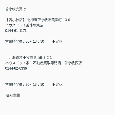
苫小牧売買は...
【苫小牧店】 北海道苫小牧市美園町1-3-6
ハウスドゥ！苫小牧東店
0144-61-1171
営業時間/9：30～18：30 不定休
北海道苫小牧市見山町3-2-1
ハウスドゥ！家・不動産買取専門店 苫小牧西店
0144-82-8336
営業時間/9：30～18：30 不定休
登別室蘭T