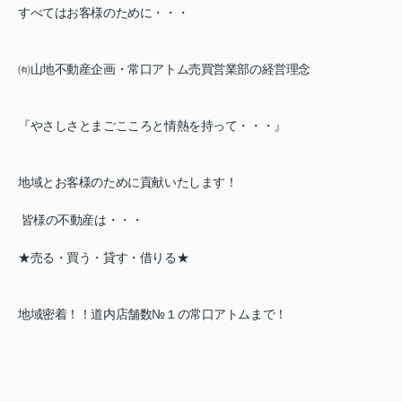
す
べてはお客様のために・・・
㈲山地不動産企画・常口アトム売買営業部の経営理念
『やさしさとまごこころと情熱を持って・・・』
地域とお客様のために貢献いたします！
皆様の不動産は・・・
★売る・買う・貸す・借りる★
地域密着！！道内店舗数№１の常口アトムまで！