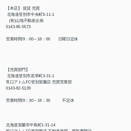
【本店】 賃貸 売買
北海道登別市中央町5-11-1
(有)山地不動産企画
0143-85-5573
営業時間/9：00～18：00 日曜日定休
【売買部門】
北海道登別市若草町3-31-1
常口アトムFC登別室蘭店 売買営業部
0143-82-5139
営業時間/9：30～18：30 不定休
北海道室蘭市中島町1-31-14
常口アトムFC東室蘭店 不動産売買・買取専門店