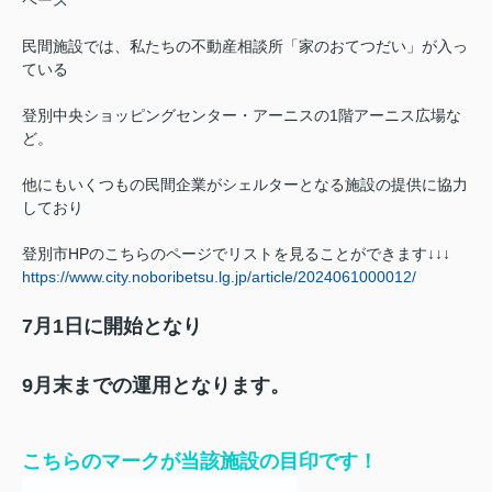
民間施設では、私たちの不動産相談所「家のおてつだい」が入っ
ている
登別中央ショッピングセンター・アーニスの1階アーニス広場な
ど。
他にもいくつもの民間企業がシェルターとなる施設の提供に協力
しており
登別市HPのこちらのページで
リストを見ることができます↓↓↓
https://www.city.noboribetsu.lg.jp/article/2024061000012/
7月1日に開始となり
9月末までの運用となります。
こちらのマークが当該施設の目印です！