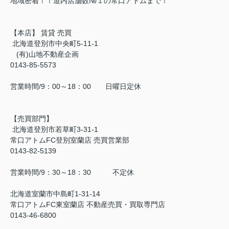
地域密着！！道内店舗数№１の常口アトムまで！
【本店】 賃貸 売買
北海道登別市中央町5-11-1
(有)山地不動産企画
0143-85-5573
営業時間/9：00～18：00 日曜日定休
【売買部門】
北海道登別市若草町3-31-1
常口アトムFC登別室蘭店 売買営業部
0143-82-5139
営業時間/9：30～18：30 不定休
北海道室蘭市中島町1-31-14
常口アトムFC東室蘭店 不動産売買・買取専門店
0143-46-6800