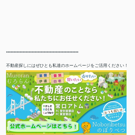
************************************************
不動産探しにはぜひとも私達のホームページをご活用ください！