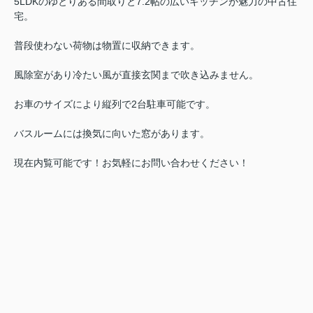
5LDKのゆとりある間取りと7.2帖の広いキッチンが魅力の中古住
宅。
普段使わない荷物は物置に収納できます。
風除室があり冷たい風が直接玄関まで吹き込みません。
お車のサイズにより縦列で2台駐車可能です。
バスルームには換気に向いた窓があります。
現在内覧可能です！お気軽にお問い合わせください！