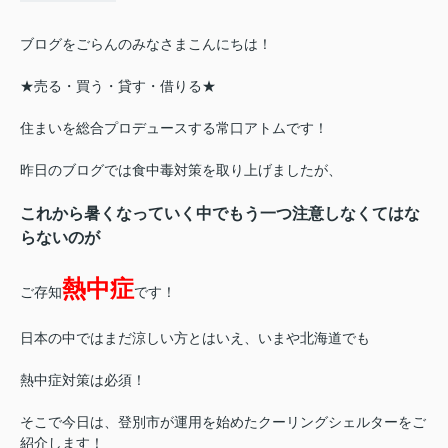
ブログをごらんのみなさまこんにちは！
★売る・買う・貸す・借りる★
住まいを総合プロデュースする常口アトムです！
昨日のブログでは食中毒対策を取り上げましたが、
これから暑くなっていく中でもう一つ注意しなくてはな
らないのが
熱中症
ご存知
です！
日本の中ではまだ涼しい方とはいえ、いまや北海道でも
熱中症対策は必須！
そこで今日は、登別市が運用を始めた
クーリングシェルターをご
紹介します！