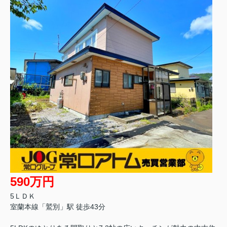
590万円
5ＬＤＫ
室蘭本線「鷲別」駅 徒歩43分