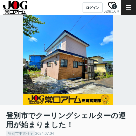
0
ログイン
お気に入り
登別市でクーリングシェルターの運
用が始まりました！
登別市中古住宅
2024.07.04