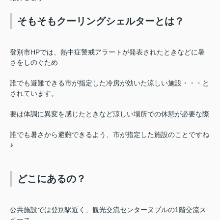
そもそもクーリングシェルターとは？
登別市HPでは、熱中症警戒アラートが発表されたときなどに暑
さをしのぐため
誰でも避難できる市が指定した冷房が効いた涼しい施設・・・と
されています。
要は体調に異変を感じたときなど涼しい場所での休憩が必要な際
誰でも暑さから避難できるよう、市が指定した施設のことですね
♪
どこにあるの？
公共施設では登別駅近く、観光交流センターヌプルの
1階交流ス
ペース