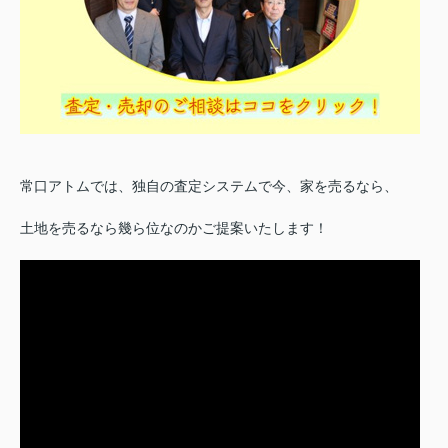
常口アトムでは、独自の査定システムで今、家を売るなら、
土地を売るなら幾ら位なのかご提案いたします！