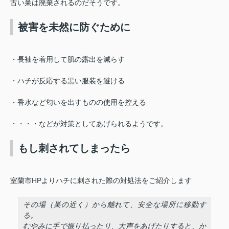
古い巣は廃棄されるのだそうです。
被害を未然に防ぐために
・長袖を着用して肌の露出を減らす
・ハチが反応する黒い服装を避ける
・香水など匂いを出すものの使用を控える
・・・・などが対策としてあげられるようです。
もし刺されてしまったら
室蘭市HPよりハチに刺された際の対処法をご紹介します
その場（巣の近く）から離れて、安全な場所に移動す
る。
むやみに手で振り払ったり、大声をあげたりすると、か