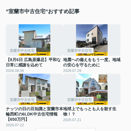
”室蘭市中古住宅”おすすめ記事
室蘭市中古住宅
室蘭市中古住宅
【8月6日 広島原爆忌】平和な
地震への備えをもう一度。地域
日常に感謝を込めて
の安心を守るために
2026.08.06
2026.07.29
室蘭市中古住宅
室蘭市中古住宅
ナッツの日の豆知識と室蘭市本
地球上でもっとも人を殺す生
輪西町の6LDK中古住宅情報
物！？
【650万円】
2026.07.21
2026.07.22