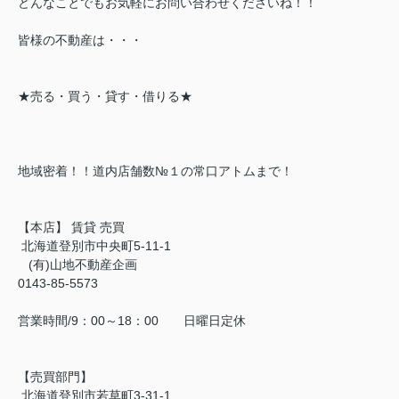
どんなことでもお気軽にお問い合わせくださいね！！
皆様の不動産は・・・
★売る・買う・貸す・借りる★
地域密着！！道内店舗数№１の常口アトムまで！
【本店】 賃貸 売買
北海道登別市中央町5-11-1
(有)山地不動産企画
0143-85-5573
営業時間/9：00～18：00 日曜日定休
【売買部門】
北海道登別市若草町3-31-1