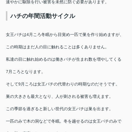
速やかに駆除を行い被害を未然に防ぐ必要があります。
ハチの年間活動サイクル
女王バチは4月ころ冬眠から目覚め一匹で巣を作り始めますが、
この時期はまだ人の目に触れることは多くありません。
私達の目に触れ始めるのは働きバチが生まれ数を増やしてくる
7月ころとなります。
そして9月ころは女王バチの代替わりの時期なのだそうです。
巣の大きさも最大となり、人が刺される被害も増えます。
この季節を過ぎると新しい世代の女王バチは巣を出ます。
一匹のみで木の洞などで冬眠。冬を越せるのは女王バチのみで