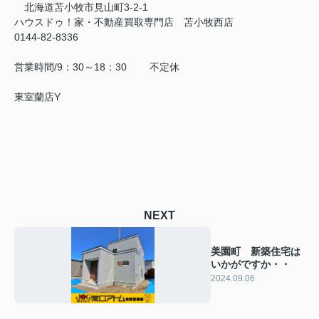
北海道苫小牧市見山町3-2-1
ハウスドゥ！家・不動産買取専門店 苫小牧西店
0144-82-8336
営業時間/9：30～18：30 不定休
東室蘭店Y
NEXT
美園町 新築住宅は
いかがですか・・
2024.09.06