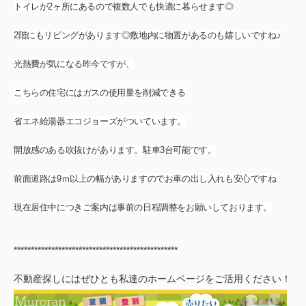
トイレが2ヶ所にあるので複数人でも快適に暮らせます◎
2階にもリビングがあります◎敷地内に物置があるのも嬉しいですね♪
光熱費が気になる昨今ですが、
こちらの住宅にはガスの使用量を削減できる
省エネ給湯器エコジョーズがついています。
開放感のある吹抜けがあります。駐車3台可能です。
前面道路は9ｍ以上の幅がありますのでお車の出し入れも安心ですね
現在居住中につきご案内は事前の日程調整をお願いしております。
************************************************
不動産探しにはぜひとも私達のホームページをご活用ください！