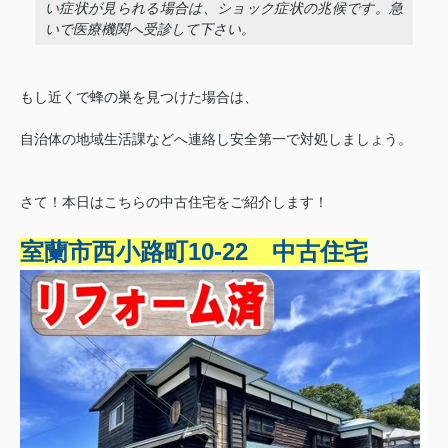
い症状が見られる場合は、ショック症状の兆候です。急
いで医療機関へ受診して下さい。
もし近くで蜂の巣を見つけた場合は、
自治体の地域生活課などへ連絡し安全第一で対処しましょう。
さて！本日はこちらの中古住宅をご紹介します！
室蘭市西小路町10-22 中古住宅