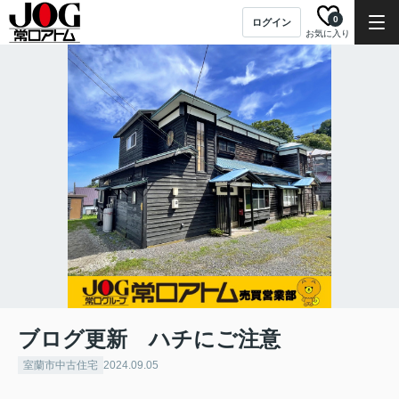
0
ログイン
お気に入り
ブログ更新 ハチにご注意
室蘭市中古住宅
2024.09.05