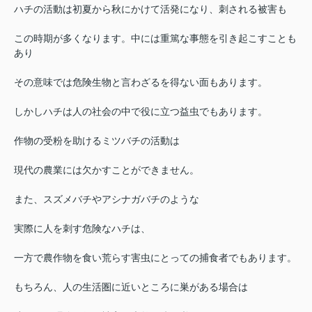
ハチの活動は初夏から秋にかけて活発になり、刺される被害も
この時期が多くなります。中には重篤な事態を引き起こすことも
あり
その意味では危険生物と言わざるを得ない面もあります。
しかしハチは人の社会の中で役に立つ益虫でもあります。
作物の受粉を助けるミツバチの活動は
現代の農業には欠かすことができません。
また、スズメバチやアシナガバチのような
実際に人を刺す危険なハチは、
一方で農作物を食い荒らす害虫にとっての捕食者でもあります。
もちろん、人の生活圏に近いところに巣がある場合は