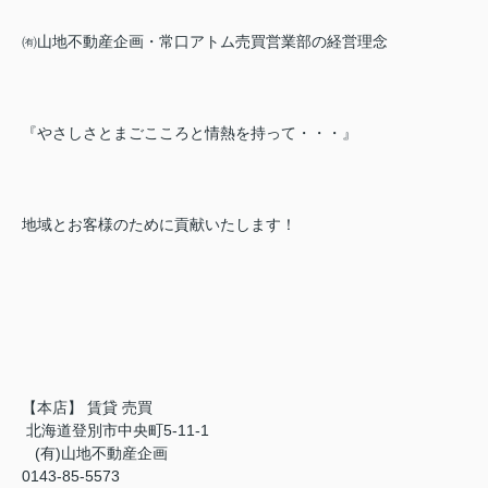
㈲山地不動産企画・常口アトム売買営業部の経営理念
『やさしさとまごこころと情熱を持って・・・』
地域とお客様のために貢献いたします！
【本店】 賃貸 売買
北海道登別市中央町5-11-1
(有)山地不動産企画
0143-85-5573