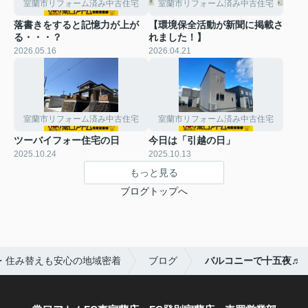
室蘭市リフォーム済み中古住宅
室蘭市リフォーム済み中古住宅
落書きをすると記憶力が上が
【環境保全活動が新聞に掲載さ
る・・・？
れました！】
2026.05.16
2026.04.21
室蘭市リフォーム済み中古住宅
室蘭市リフォーム済み中古住宅
ツーバイフォー住宅の日
今日は「引越の日」
2025.10.24
2025.10.13
もっと見る
ブログトップへ
・住み替えも安心の地域密着
ブログ
バルコニーで十五夜♬