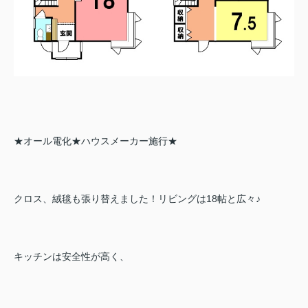
★オール電化★ハウスメーカー施行★
クロス、絨毯も張り替えました！リビングは18帖と広々♪
キッチンは安全性が高く、