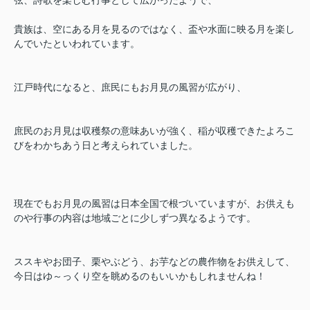
貴族は、空にある月を見るのではなく、盃や水面に映る月を楽し
んでいたといわれています。
江戸時代になると、庶民にもお月見の風習が広がり、
庶民のお月見は収穫祭の意味あいが強く、稲が収穫できたよろこ
びをわかちあう日と考えられていました。
現在でもお月見の風習は日本全国で根づいていますが、お供えも
のや行事の内容は地域ごとに少しずつ異なるようです。
ススキやお団子、栗やぶどう、お芋などの農作物をお供えして、
今日はゆ～っくり空を眺めるのもいいかもしれませんね！