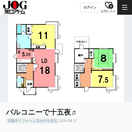
0
ログイン
お気に入り
バルコニーで十五夜♬
室蘭市リフォーム済み中古住宅
2024.09.17