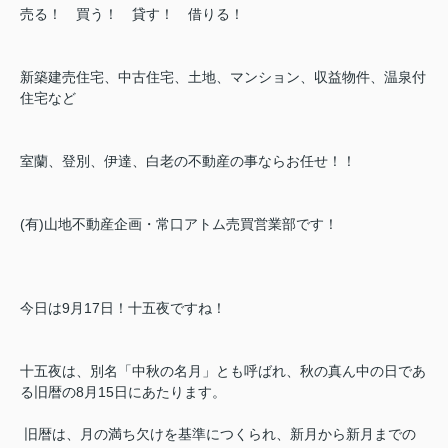
売る！ 買う！ 貸す！ 借りる！
新築建売住宅、中古住宅、土地、マンション、収益物件、温泉付
住宅など
室蘭、登別、伊達、白老の不動産の事ならお任せ！！
(有)山地不動産企画・常口アトム売買営業部です！
今日は9月17日！十五夜ですね！
十五夜は、別名「中秋の名月」とも呼ばれ、秋の真ん中の日であ
る旧暦の8月15日にあたります。
旧暦は、月の満ち欠けを基準につくられ、新月から新月までの