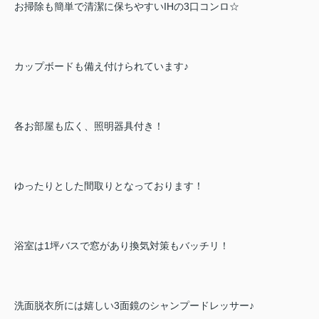
お掃除も簡単で清潔に保ちやすいIHの3口コンロ☆
カップボードも備え付けられています♪
各お部屋も広く、照明器具付き！
ゆったりとした間取りとなっております！
浴室は1坪バスで窓があり換気対策もバッチリ！
洗面脱衣所には嬉しい3面鏡のシャンプードレッサー♪