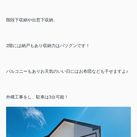
階段下収納や出窓下収納、
2階には納戸もあり収納力はバツグンです！
バルコニーもありお天気のいい日にはお布団なども干せますよ♪
外構工事をし、駐車は3台可能！