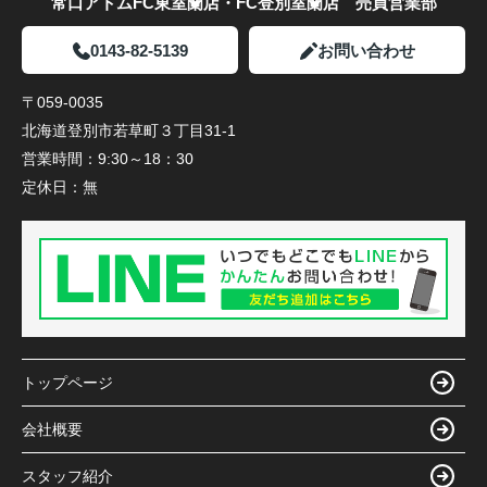
常口アトムFC東室蘭店・FC登別室蘭店 売買営業部
0143-82-5139
お問い合わせ
〒059-0035
北海道登別市若草町３丁目31-1
営業時間：
9:30～18：30
定休日：
無
トップページ
会社概要
スタッフ紹介