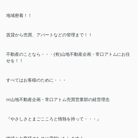
地域密着！！
賃貸から売買、アパートなどの管理まで！！
不動産のことなら・・・(有)山地不動産企画・常口アトムにお任
せを！！
す
べてはお客様のために・・・
㈲山地不動産企画・常口アトム売買営業部の経営理念
『やさしさとまごこころと情熱を持って・・・』