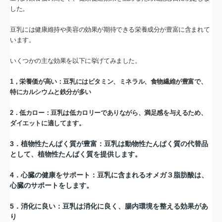
した。
豆乳には健康維持や美容の効果が期待できる栄養成分が豊富に含まれて
います。
いくつかの主な効果を以下に挙げてみました。
1，栄養価が高い：豆乳にはビタミン、ミネラル、食物繊維が豊富で、
特にカルシウムと鉄分が多い
2．低カロー：豆乳は低カロリーでありながら、満足感を与えるため、
ダイエットに適してます。
3．植物性たんぱく質が豊富：豆乳は動物性たんぱく質の代替品
として、植物性たんぱく質を提供します。
4．心臓の健康をサポート：豆乳に含まれるオメガ３脂肪酸は、
心臓のサポートをします。
5．消化に良い：豆乳は消化に良く、腸内環境を整える効果があ
り