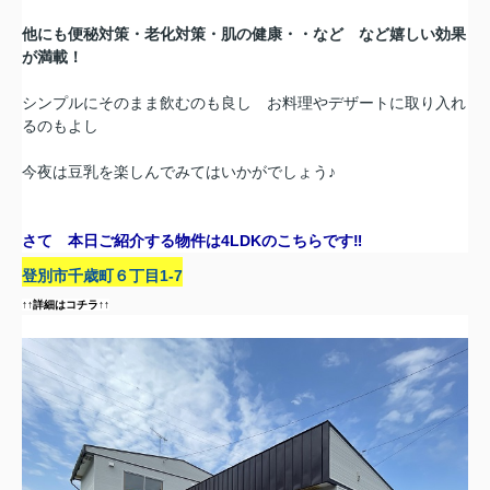
他にも便秘対策・老化対策・肌の健康・・など など嬉しい効果
が満載！
シンプルにそのまま飲むのも良し お料理やデザートに取り入れ
るのもよし
今夜は豆乳を楽しんでみてはいかがでしょう♪
さて 本日ご紹介する物件は4LDKのこちらです‼
登別市千歳町６丁目1-7
↑↑詳細はコチラ↑↑