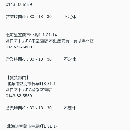
0143-82-5139
営業時間/9：30～18：30 不定休
北海道室蘭市中島町1-31-14
常口アトムFC東室蘭店 不動産売買・買取専門店
0143-46-6800
営業時間/9：30～18：30 不定休
【賃貸部門】
北海道登別市若草町3-31-1
常口アトムFC登別室蘭店
0143-82-5539
営業時間/9：30～18：30 不定休
北海道室蘭市中島町1-31-14