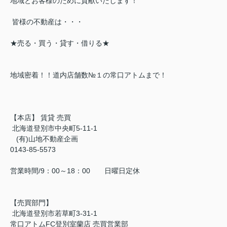
地域とお客様のために貢献いたします！
皆様の不動産は・・・
★売る・買う・貸す・借りる★
地域密着！！道内店舗数№１の常口アトムまで！
【本店】 賃貸 売買
北海道登別市中央町5-11-1
(有)山地不動産企画
0143-85-5573
営業時間/9：00～18：00 日曜日定休
【売買部門】
北海道登別市若草町3-31-1
常口アトムFC登別室蘭店 売買営業部