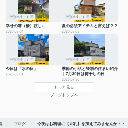
登別市中古住宅
登別市中古住宅
幸せの箸（橋）渡し♪
夏の必須アイテムと言えば？？
2026.08.04
2026.08.03
登別市中古住宅
登別市中古住宅
今日は「水の日」
季節の小話と登別の住まい紹介
｜7月30日は梅干しの日
2026.08.01
2026.07.30
もっと見る
ブログトップへ
着
ブログ
今夜はお料理に【豆乳】を加えてみませんか・・