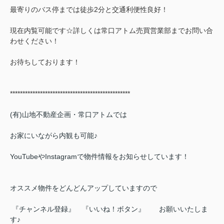
最寄りのバス停までは徒歩2分と交通利便性良好！
現在内覧可能です☆詳しくは常口アトム売買営業部までお問い合
わせください！
お待ちしております！
************************************************
(有)山地不動産企画・常口アトムでは
お家にいながら内観も可能♪
YouTubeやInstagramで物件情報をお知らせしています！
オススメ物件をどんどんアップしていますので
『チャンネル登録』 『いいね！ボタン』 お願いいたしま
す♪