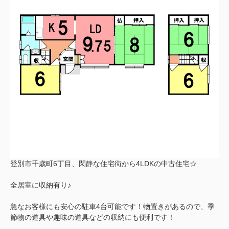
登別市千歳町6丁目、閑静な住宅街から4LDKの中古住宅☆
全居室に収納有り♪
急なお客様にも安心の駐車4台可能です！物置きがあるので、季
節物の道具や趣味の道具などの収納にも便利です！