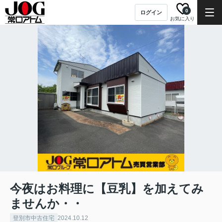
0
ログイン
お気に入り
今夜はお料理に【豆乳】を加えてみ
ませんか・・
登別市中古住宅
2024.10.12