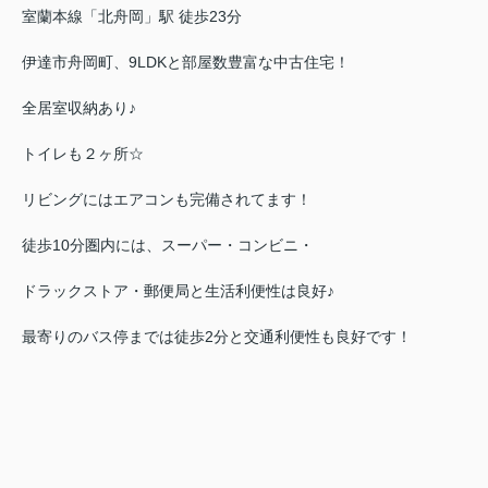
室蘭本線「北舟岡」駅 徒歩23分
伊達市舟岡町、9LDKと部屋数豊富な中古住宅！
全居室収納あり♪
トイレも２ヶ所☆
リビングにはエアコンも完備されてます！
徒歩10分圏内には、スーパー・コンビニ・
ドラックストア・郵便局と生活利便性は良好♪
最寄りのバス停までは徒歩2分と交通利便性も良好です！