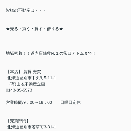
皆様の不動産は・・・
★売る・買う・貸す・借りる★
地域密着！！道内店舗数№１の常口アトムまで！
【本店】 賃貸 売買
北海道登別市中央町5-11-1
(有)山地不動産企画
0143-85-5573
営業時間/9：00～18：00 日曜日定休
【売買部門】
北海道登別市若草町3-31-1