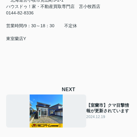
北海道苫小牧市見山町3-2-1
ハウスドゥ！家・不動産買取専門店 苫小牧西店
0144-82-8336
営業時間/9：30～18：30 不定休
東室蘭店Y
NEXT
【室蘭市】クマ目撃情
報が更新されています
2024.12.19