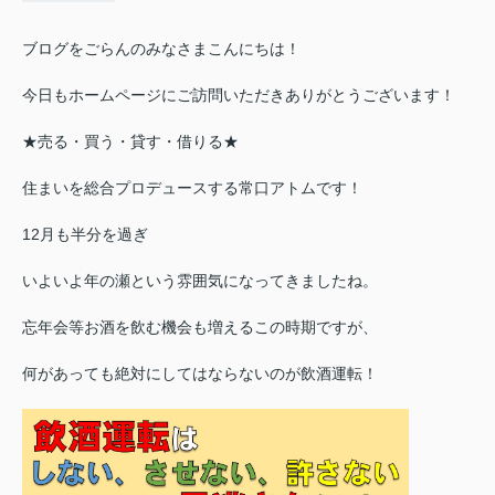
ブログをごらんのみなさまこんにちは！
今日もホームページにご訪問いただきありがとうございます！
★売る・買う・貸す・借りる★
住まいを総合プロデュースする常口アトムです！
12月も半分を過ぎ
いよいよ年の瀬という雰囲気になってきましたね。
忘年会等お酒を飲む機会も増えるこの時期ですが、
何があっても絶対にしてはならないのが飲酒運転！