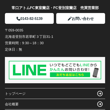
常口アトムFC東室蘭店・FC登別室蘭店 売買営業部
0143-82-5139
お問い合わせ
〒059-0035
北海道登別市若草町３丁目31-1
営業時間：
9:30～18：30
定休日：
無
トップページ
会社概要