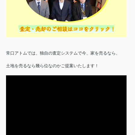
常口アトムでは、独自の査定システムで今、家を売るなら、
土地を売るなら幾ら位なのかご提案いたします！