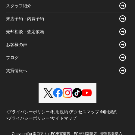
スタッフ紹介
来店予約・内覧予約
売却相談・査定依頼
お客様の声
ブログ
賃貸情報へ
プライバシーポリシー
利用規約
アクセスマップ
利用規約
プライバシーポリシー
サイトマップ
Copyright(c) 常口アトムFC東室蘭店・FC登別室蘭店 売買営業部 All