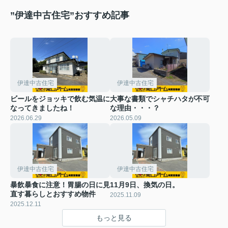
”伊達中古住宅”おすすめ記事
伊達中古住宅
伊達中古住宅
ビールをジョッキで飲む気温に
大事な書類でシャチハタが不可
なってきましたね！
な理由・・・？
2026.06.29
2026.05.09
伊達中古住宅
伊達中古住宅
暴飲暴食に注意！胃腸の日に見
11月9日、換気の日。
直す暮らしとおすすめ物件
2025.11.09
2025.12.11
もっと見る