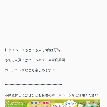
駐車スペースもとても広く8台は可能！
もちろん夏にはバーベキューや家庭菜園、
ガーデニングなども楽しめます！
************************************************
不動産探しにはぜひとも私達のホームページをご活用ください！