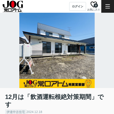
0
ログイン
お気に入り
12月は「飲酒運転根絶対策期間」で
す
伊達中古住宅
2024.12.18