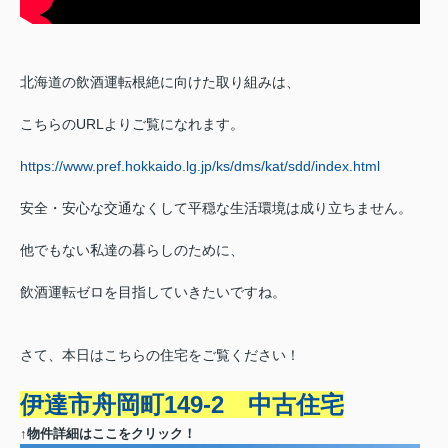
北海道の飲酒運転根絶に向けた取り組みは、
こちらのURLよりご覧になれます。
https://www.pref.hokkaido.lg.jp/ks/dms/kat/sdd/index.html
安全・安心な交通なくして平穏な生活環境は成り立ちません。
他でもない私達の暮らしのために、
飲酒運転ゼロを目指していきたいですね。
さて、本日はこちらの住宅をご覧ください！
伊達市舟岡町149-2 中古住宅
↑物件詳細はここをクリック！