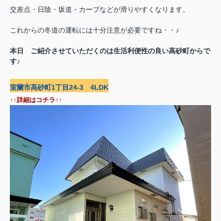
交差点・日陰・坂道・カーブなどが滑りやすくなります。
これからの冬道の運転には十分注意が必要ですね・・♪
本日 ご紹介させていただくのは生活利便性の良い高砂町からで
す♪
室蘭市高砂町1丁目24-3 4LDK
↑↑詳細はコチラ↑↑