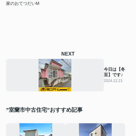
家のおてつだいM
NEXT
今日は【冬
至】です♪
2024.12.21
”室蘭市中古住宅”おすすめ記事