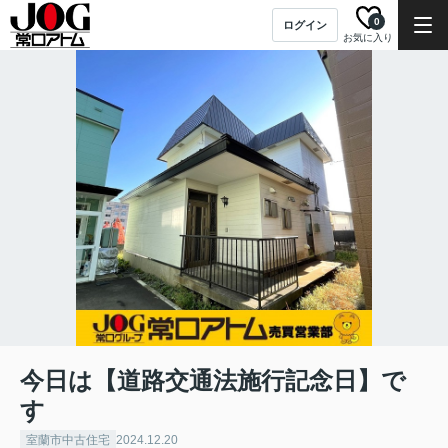
0
ログイン
お気に入り
今日は【道路交通法施行記念日】で
す
室蘭市中古住宅
2024.12.20