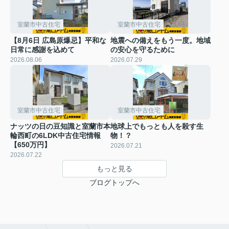
室蘭市中古住宅
室蘭市中古住宅
【8月6日 広島原爆忌】平和な
地震への備えをもう一度。地域
日常に感謝を込めて
の安心を守るために
2026.08.06
2026.07.29
室蘭市中古住宅
室蘭市中古住宅
ナッツの日の豆知識と室蘭市本
地球上でもっとも人を殺す生
輪西町の6LDK中古住宅情報
物！？
【650万円】
2026.07.21
2026.07.22
もっと見る
ブログトップへ