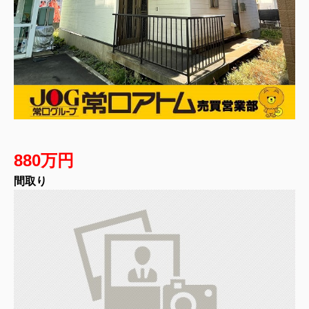
880万円
間取り