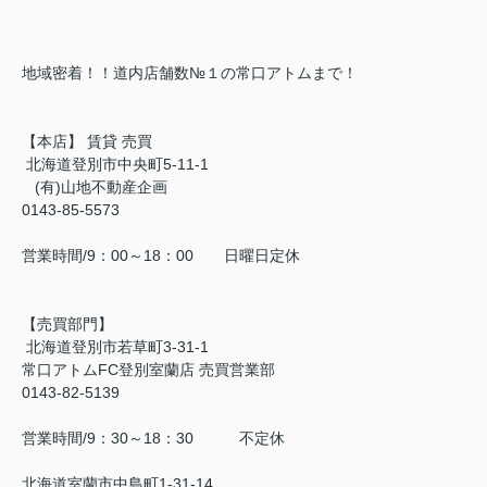
地域密着！！道内店舗数№１の常口アトムまで！
【本店】 賃貸 売買
北海道登別市中央町5-11-1
(有)山地不動産企画
0143-85-5573
営業時間/9：00～18：00 日曜日定休
【売買部門】
北海道登別市若草町3-31-1
常口アトムFC登別室蘭店 売買営業部
0143-82-5139
営業時間/9：30～18：30 不定休
北海道室蘭市中島町1-31-14