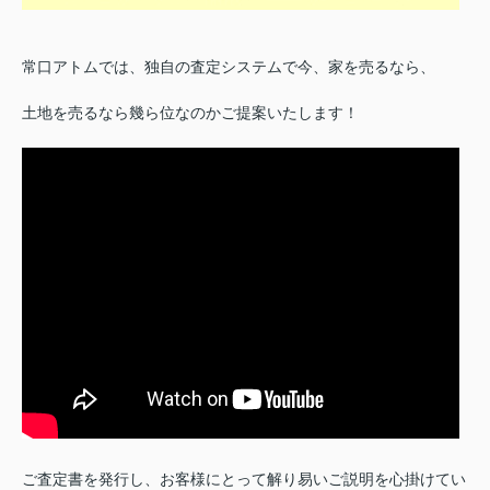
常口アトムでは、独自の査定システムで今、家を売るなら、
土地を売るなら幾ら位なのかご提案いたします！
ご査定書を発行し、お客様にとって解り易いご説明を心掛けてい