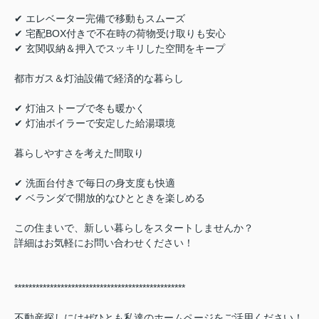
✔ エレベーター完備で移動もスムーズ
✔ 宅配BOX付きで不在時の荷物受け取りも安心
✔ 玄関収納＆押入でスッキリした空間をキープ
都市ガス＆灯油設備で経済的な暮らし
✔ 灯油ストーブで冬も暖かく
✔ 灯油ボイラーで安定した給湯環境
暮らしやすさを考えた間取り
✔ 洗面台付きで毎日の身支度も快適
✔ ベランダで開放的なひとときを楽しめる
この住まいで、新しい暮らしをスタートしませんか？
詳細はお気軽にお問い合わせください！
************************************************
不動産探しにはぜひとも私達のホームページをご活用ください！