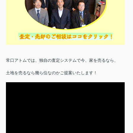
常口アトムでは、独自の査定システムで今、家を売るなら、
土地を売るなら幾ら位なのかご提案いたします！