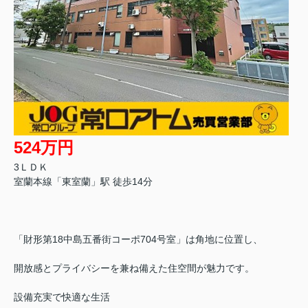
524万円
3ＬＤＫ
室蘭本線「東室蘭」駅 徒歩14分
「財形第18中島五番街コーポ704号室」は角地に位置し、
開放感とプライバシーを兼ね備えた住空間が魅力です。
設備充実で快適な生活