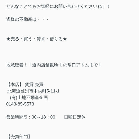
どんなことでもお気軽にお問い合わせくださいね！！
皆様の不動産は・・・
★売る・買う・貸す・借りる★
地域密着！！道内店舗数№１の常口アトムまで！
【本店】 賃貸 売買
北海道登別市中央町5-11-1
(有)山地不動産企画
0143-85-5573
営業時間/9：00～18：00 日曜日定休
【売買部門】