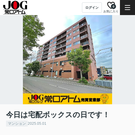
0
ログイン
お気に入り
今日は宅配ボックスの日です！
マンション
2025.05.01