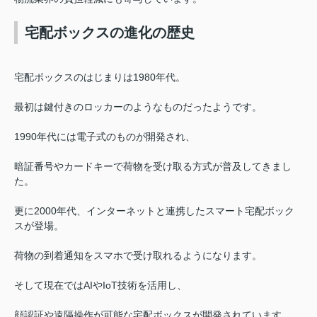
宅配ボックスの進化の歴史
宅配ボックスのはじまりは1980年代。
最初は鍵付きのロッカーのようなものだったようです。
1990年代には電子
式のものが開発され、
暗証番号やカードキーで荷物を受け取る方式が普及してきまし
た。
更に2000年代、インターネットと連携したスマート宅配ボック
スが登場。
荷物の到着通知をスマホで受け取れるようになります。
そして現在ではAIやIoT技術を活用し、
顔認証や遠隔操作が可能な宅配ボックスが開発されています。