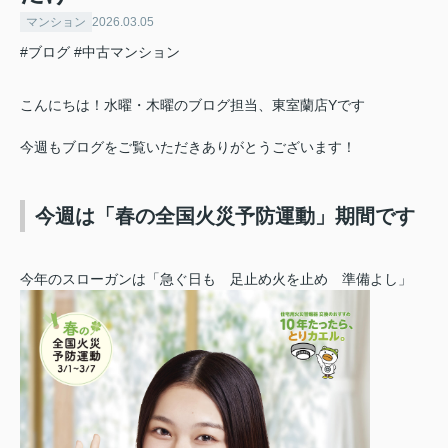
マンション
2026.03.05
#ブログ
#中古マンション
こんにちは！水曜・木曜のブログ担当、東室蘭店Yです
今週もブログをご覧いただきありがとうございます！
今週は「春の全国火災予防運動」期間です
今年のスローガンは
「急ぐ日も 足止め火を止め 準備よし」