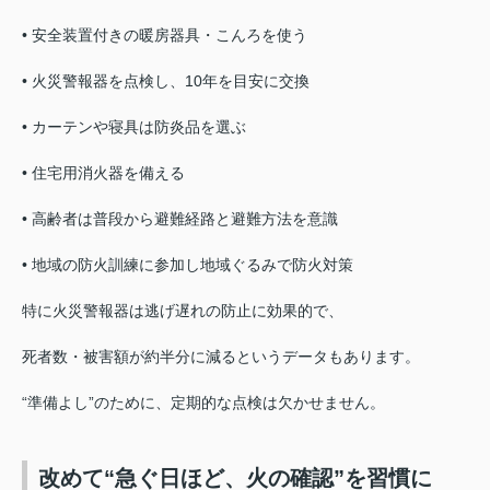
•
安全装置付きの暖房器具・こんろを使う
• 火災警報器を点検し、10年を目安に交換
• カーテンや寝具は防炎品を選ぶ
• 住宅用消火器を備える
• 高齢者は普段から避難経路と避難方法を意識
• 地域の防火訓練に参加し地域ぐるみで防火対策
特に火災警報器は逃げ遅れの防止に効果的で、
死者数・被害額が約半分に減るというデータもあります。
“準備よし”のために、定期的な点検は欠かせません。
改めて“急ぐ日ほど、火の確認”を習慣に