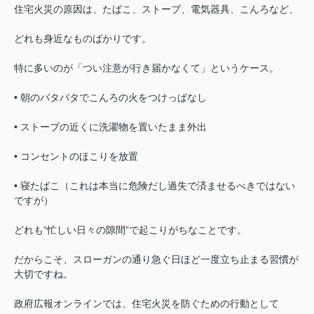
住宅火災の原因は、たばこ、ストーブ、電気器具、こんろなど、
どれも身近なものばかりです。
特に多いのが「つい注意が行き届かなくて」というケース。
• 朝のバタバタでこんろの火をつけっぱなし
• ストーブの近くに洗濯物を置いたまま外出
• コンセントのほこりを放置
• 寝たばこ（これは本当に危険だし過失で済ませるべきではない
ですが）
どれも“忙しい日々の隙間”で起こりがちなことです。
だからこそ、スローガンの通り急ぐ日ほど一度立ち止まる習慣が
大切ですね。
政府広報オンラインでは、住宅火災を防ぐための行動として