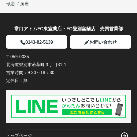
母恋
洞爺
常口アトムFC東室蘭店・FC登別室蘭店 売買営業部
0143-82-5139
お問い合わせ
〒059-0035
北海道登別市若草町３丁目31-1
営業時間：
9:30～18：30
定休日：
無
トップページ