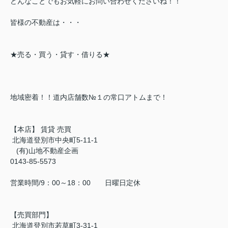
どんなことでもお気軽にお問い合わせくださいね！！
皆様の不動産は・・・
★売る・買う・貸す・借りる★
地域密着！！道内店舗数№１の常口アトムまで！
【本店】 賃貸 売買
北海道登別市中央町5-11-1
(有)山地不動産企画
0143-85-5573
営業時間/9：00～18：00 日曜日定休
【売買部門】
北海道登別市若草町3-31-1