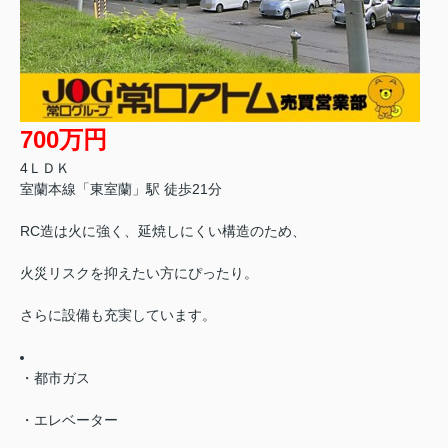
700万円
4ＬＤＫ
室蘭本線「東室蘭」駅 徒歩21分
RC造は火に強く、延焼しにくい構造のため、
火災リスクを抑えたい方にぴったり。
さらに設備も充実しています。
・都市ガス
・エレベーター