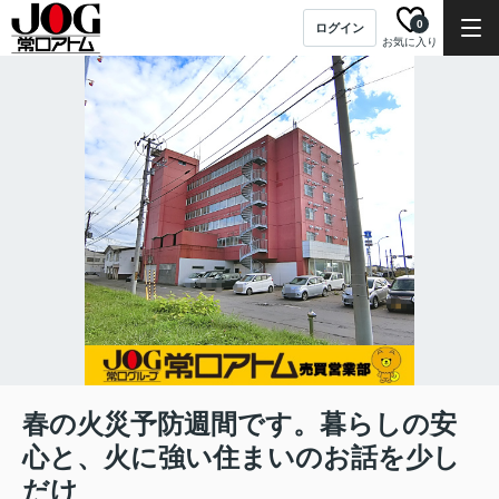
0
ログイン
お気に入り
春の火災予防週間です。暮らしの安
心と、火に強い住まいのお話を少し
だけ