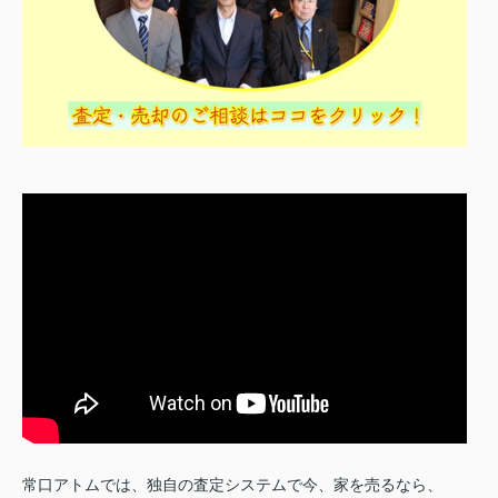
常口アトムでは、独自の査定システムで今、家を売るなら、