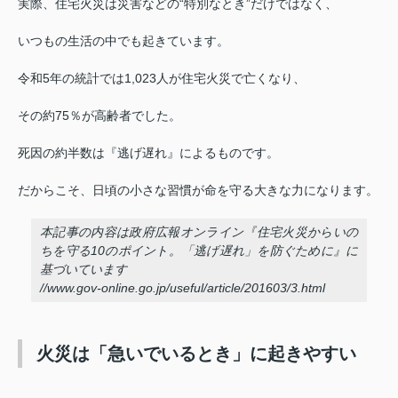
実際、住宅火災は災害などの“特別なとき”だけではなく、
いつもの生活の中でも起きています。
令和5年の統計では1,023人が住宅火災で亡くなり、
その約75％が高齢者でした。
死因の約半数は『逃げ遅れ』によるものです。
だからこそ、日頃の小さな習慣が命を守る大きな力になります。
本記事の内容は政府広報オンライン『住宅火災からいの
ちを守る10のポイント。「逃げ遅れ」を防ぐために』に
基づいています
//www.gov-online.go.jp/useful/article/201603/3.html
火災は「急いでいるとき」に起きやすい