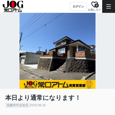
0
ログイン
お気に入り
本日より通常になります！
室蘭市中古住宅
2025.08.16