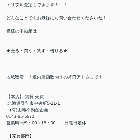
トリプル査定もできます！！！
どんなことでもお気軽にお問い合わせくださいね！！
皆様の不動産は・・・
★売る・買う・貸す・借りる★
地域密着！！道内店舗数№１の常口アトムまで！
【本店】 賃貸 売買
北海道登別市中央町5-11-1
(有)山地不動産企画
0143-85-5573
営業時間/9：00～18：00 日曜日定休
【売買部門】