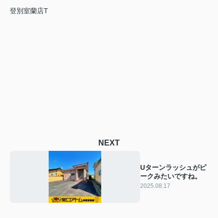
登別室蘭店T
NEXT
Uターンラッシュがピ
ークみたいですね。
2025.08.17