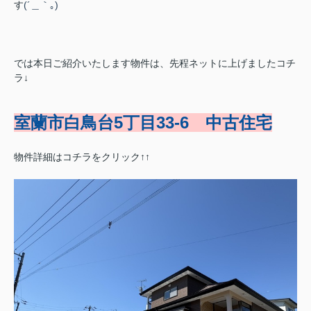
す
(´＿｀｡)
では本日ご紹介いたします物件は、先程ネットに上げましたコチ
ラ↓
室蘭市白鳥台5丁目33-6 中古住宅
物件詳細はコチラをクリック↑↑