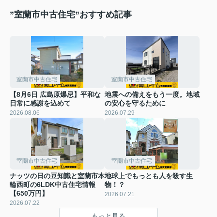
”室蘭市中古住宅”おすすめ記事
室蘭市中古住宅
室蘭市中古住宅
【8月6日 広島原爆忌】平和な
地震への備えをもう一度。地域
日常に感謝を込めて
の安心を守るために
2026.08.06
2026.07.29
室蘭市中古住宅
室蘭市中古住宅
ナッツの日の豆知識と室蘭市本
地球上でもっとも人を殺す生
輪西町の6LDK中古住宅情報
物！？
【650万円】
2026.07.21
2026.07.22
もっと見る