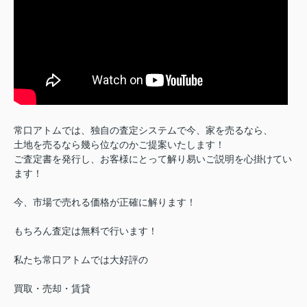
常口アトムでは、独自の査定システムで今、家を売るなら、
土地を売るなら幾ら位なのかご提案いたします！
ご査定書を発行し、お客様にとって解り易いご説明を心掛けてい
ます！
今、市場で売れる価格が正確に解ります！
もちろん査定は無料で行います！
私たち常口アトムでは大好評の
買取・売却・賃貸