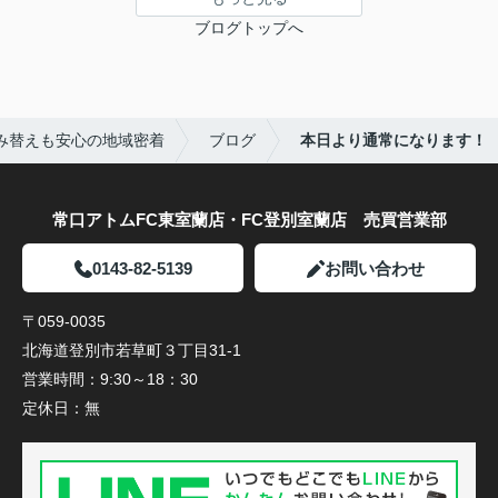
ブログトップへ
み替えも安心の地域密着
ブログ
本日より通常になります！
常口アトムFC東室蘭店・FC登別室蘭店 売買営業部
0143-82-5139
お問い合わせ
〒059-0035
北海道登別市若草町３丁目31-1
営業時間：
9:30～18：30
定休日：
無