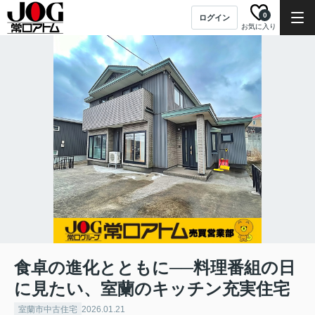
0
ログイン
お気に入り
食卓の進化とともに──料理番組の日
に見たい、室蘭のキッチン充実住宅
室蘭市中古住宅
2026.01.21