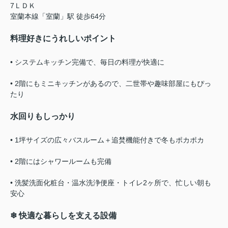
7ＬＤＫ
室蘭本線「室蘭」駅 徒歩64分
料理好きにうれしいポイント
• システムキッチン完備で、毎日の料理が快適に
• 2階にもミニキッチンがあるので、二世帯や趣味部屋にもぴっ
たり
水回りもしっかり
• 1坪サイズの広々バスルーム＋追焚機能付きで冬もポカポカ
• 2階にはシャワールームも完備
• 洗髪洗面化粧台・温水洗浄便座・トイレ2ヶ所で、忙しい朝も
安心
❄ 快適な暮らしを支える設備