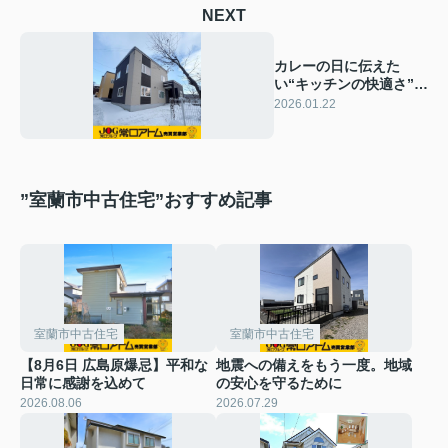
NEXT
カレーの日に伝えた
い“キッチンの快適さ”と
おすすめ物件
2026.01.22
”室蘭市中古住宅”おすすめ記事
室蘭市中古住宅
室蘭市中古住宅
【8月6日 広島原爆忌】平和な
地震への備えをもう一度。地域
日常に感謝を込めて
の安心を守るために
2026.08.06
2026.07.29