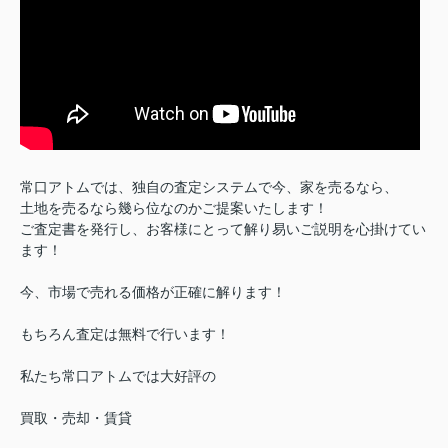
常口アトムでは、独自の査定システムで今、家を売るなら、
土地を売るなら幾ら位なのかご提案いたします！
ご査定書を発行し、お客様にとって解り易いご説明を心掛けてい
ます！
今、市場で売れる価格が正確に解ります！
もちろん査定は無料で行います！
私たち常口アトムでは大好評の
買取・売却・賃貸