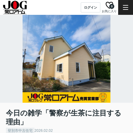
0
ログイン
お気に入り
今日の雑学「警察が生茶に注目する
理由」
登別市中古住宅
2026.02.02