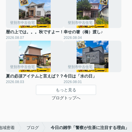
登別市中古住宅
登別市中古住宅
暦の上では。。。秋ですよー！
幸せの箸（橋）渡し♪
2026.08.07
2026.08.04
登別市中古住宅
登別市中古住宅
夏の必須アイテムと言えば？？
今日は「水の日」
2026.08.03
2026.08.01
もっと見る
ブログトップへ
地域密着
ブログ
今日の雑学「警察が生茶に注目する理由」