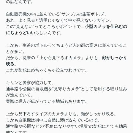
の話なんです。
自動販売機の中に並んでいる“サンプルの生茶ボトル”。
あれ、よく見ると透明じゃなくて中が見えないデザイン。
この“見えない”ってところがポイントで、
小型カメラを仕込むの
にちょうどいい
らしいんです。
しかも、生茶のボトルってちょうど人の顔の高さに並んでいるこ
とが多い。
だから、従来の「上から見下ろすカメラ」よりも、
顔がしっかり
映る
。
これが防犯にめちゃくちゃ役立つわけです。
キリンと警察が協力して、
通学路や公園の自販機を“見守りカメラ”として活用する取り組み
が進んでいて、
実際に導入が広がっている地域もあります。
上から見下ろすタイプのカメラよりも、顔がしっかり映る。
しかも自販機は街中に自然に溶け込んでいるので、
通学路や公園などの“死角になりやすい場所”の防犯にとても効果
的なんです。