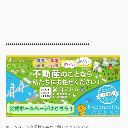
♦♦
♦♦
♦♦
♦♦
♦♦
♦♦
♦♦
♦♦
♦♦
♦♦
♦♦
♦♦
♦♦
♦♦
♦♦
♦♦
♦♦
♦♦
♦♦
♦♦
♦♦
ホームページ会員様のみにご覧いただいている、