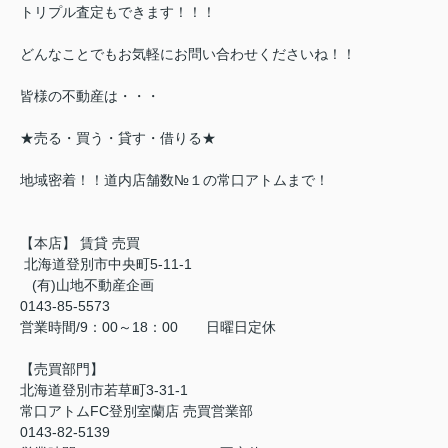
トリプル査定もできます！！！
どんなことでもお気軽にお問い合わせくださいね！！
皆様の不動産は・・・
★売る・買う・貸す・借りる★
地域密着！！道内店舗数№１の常口アトムまで！
【本店】 賃貸 売買
北海道登別市中央町5-11-1
(有)山地不動産企画
0143-85-5573
営業時間/9：00～18：00 日曜日定休
【売買部門】
北海道登別市若草町3-31-1
常口アトムFC登別室蘭店 売買営業部
0143-82-5139