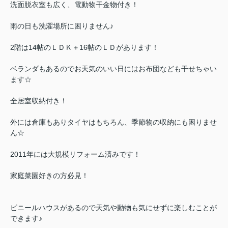
洗面脱衣室も広く、電動物干金物付き！
雨の日も洗濯場所に困りません♪
2階は14帖のＬＤＫ＋16帖のＬＤがあります！
ベランダもあるのでお天気のいい日にはお布団なども干せちゃい
ます☆
全居室収納付き！
外には倉庫もありタイヤはもちろん、季節物の収納にも困りませ
ん☆
2011年には大規模リフォーム済みです！
家庭菜園好きの方必見！
ビニールハウスがあるので天気や動物も気にせずに楽しむことが
できます♪