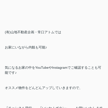
(有)山地不動産企画・常口アトムでは
お家にいながら内観も可能♪
気になるお家の中をYouTubeやInstagramでご確認することも可
能です♪
オススメ物件をどんどんアップしていきますので、
『チャンネル登録』 『いいね！ボタン』 お願いいたします