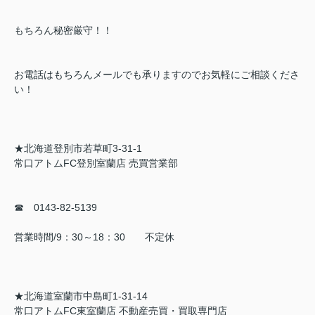
もちろん秘密厳守！！
お電話はもちろんメールでも承りますのでお気軽にご相談くださ
い！
★北海道登別市若草町3-31-1
常口アトムFC登別室蘭店 売買営業部
☎ 0143-82-5139
営業時間/9：30～18：30 不定休
★北海道室蘭市中島町1-31-14
常口アトムFC東室蘭店 不動産売買・買取専門店