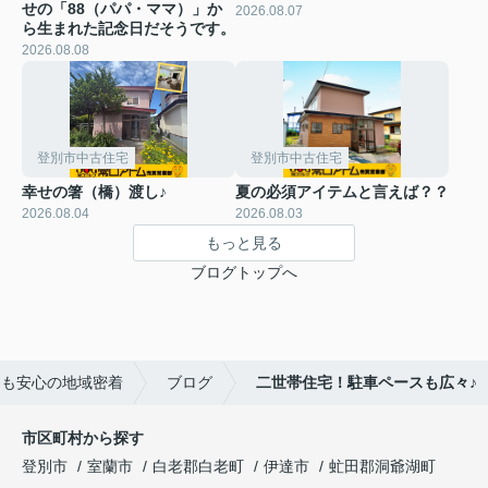
せの「88（パパ・ママ）」か
2026.08.07
ら生まれた記念日だそうです。
2026.08.08
登別市中古住宅
登別市中古住宅
幸せの箸（橋）渡し♪
夏の必須アイテムと言えば？？
2026.08.04
2026.08.03
もっと見る
ブログトップへ
えも安心の地域密着
ブログ
二世帯住宅！駐車ペースも広々♪
市区町村から探す
登別市
室蘭市
白老郡白老町
伊達市
虻田郡洞爺湖町