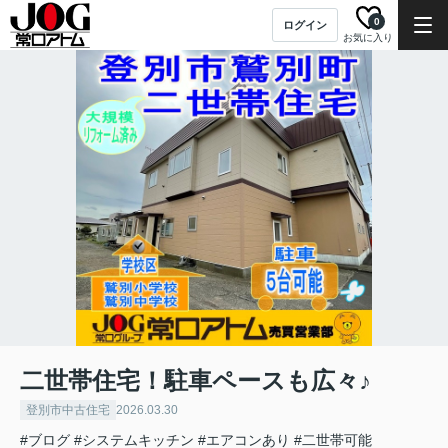
0
ログイン
お気に入り
二世帯住宅！駐車ペースも広々♪
登別市中古住宅
2026.03.30
#ブログ
#システムキッチン
#エアコンあり
#二世帯可能