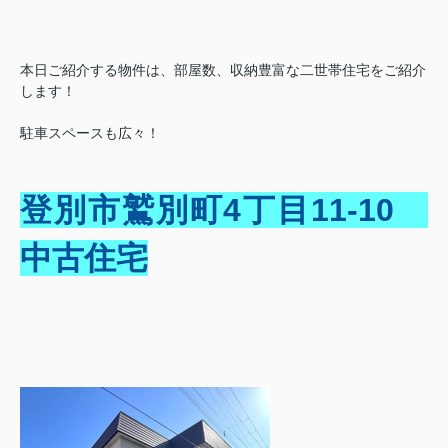
本日ご紹介する物件は、部屋数、収納豊富な二世帯住宅をご紹介
します！
駐車スペースも広々！
登別市鷲別町4丁目11-10
中古住宅