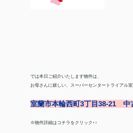
では本日ご紹介いたします物件は、
お母さんに嬉しい、スーパーセンタートライアル室蘭
室蘭市本輪西町3丁目38-21 
※物件詳細はコチラをクリック↑↑