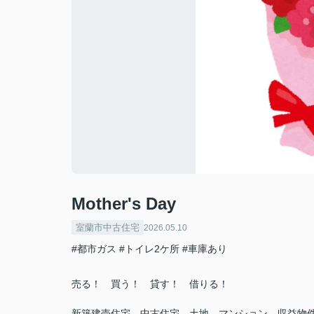
Mother's Day
室蘭市中古住宅
2026.05.10
#都市ガス
#トイレ2ケ所
#車庫あり
売る！ 買う！ 貸す！ 借りる！
新築建売住宅、中古住宅、土地、マンション、収益物