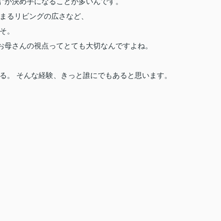
言”が決め手になることが多いんです。
まるリビングの広さなど、
そ。
、お母さんの視点ってとても大切なんですよね。
る。 そんな経験、きっと誰にでもあると思います。