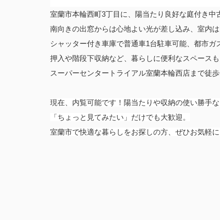
室蘭市本輪西町3丁目に、陽当たり良好な庭付き中
南向きの出窓からは心地よい光が差し込み、室内は
シャッター付き車庫で普通車1台駐車可能、都市ガ
押入や階段下収納など、暮らしに便利なスペースも
スーパーセンタートライアル室蘭本輪西店まで徒歩
現在、内覧可能です！陽当たりや収納の使い勝手な
「ちょっと見てみたい」だけでも大歓迎。
室蘭市で快適な暮らしをお探しの方、ぜひお気軽に