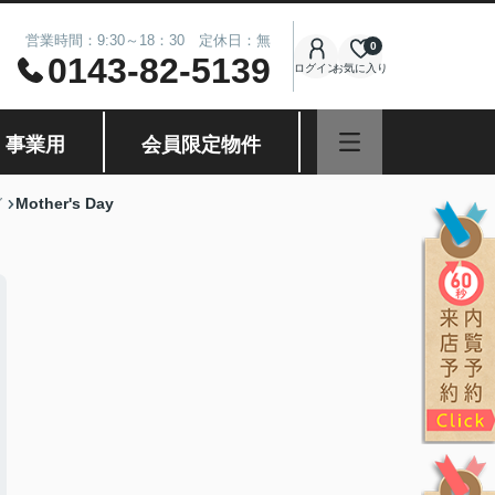
営業時間：9:30～18：30 定休日：無
0
0143-82-5139
ログイン
お気に入り
・事業用
会員限定物件
Mother's Day
グ