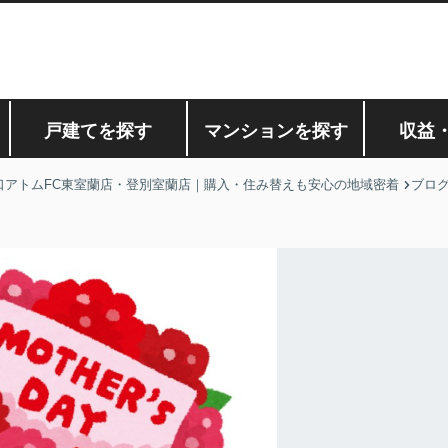
戸建てを探す
マンションを探す
収益
口アトムFC東室蘭店・登別室蘭店｜購入・住み替えも安心の地域密着
ブロ