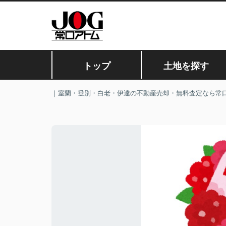
トップ
土地を探す
｜室蘭・登別・白老・伊達の不動産売却・無料査定なら常