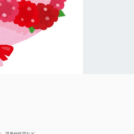
件、温泉付住宅など