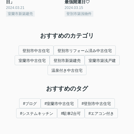
日」
最強開運日♡
2024.03.21
2024.03.15
室蘭市新築建売
登別市築浅物件
おすすめのカテゴリ
登別市中古住宅
登別市リフォーム済み中古住宅
室蘭市中古住宅
登別市新築建売
室蘭市築浅戸建
温泉付き中古住宅
おすすめのタグ
#ブログ
#室蘭市中古住宅
#登別市中古住宅
#システムキッチン
#駐車2台可
#エアコン付き