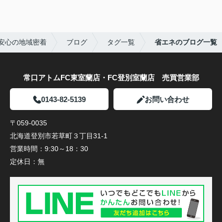
安心の地域密着
ブログ
タグ一覧
省エネのブログ一覧
常口アトムFC東室蘭店・FC登別室蘭店 売買営業部
0143-82-5139
お問い合わせ
〒059-0035
北海道登別市若草町３丁目31-1
営業時間：
9:30～18：30
定休日：
無