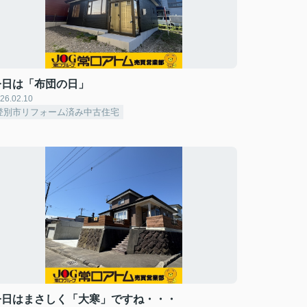
今日は「布団の日」
26.02.10
登別市リフォーム済み中古住宅
今日はまさしく「大寒」ですね・・・