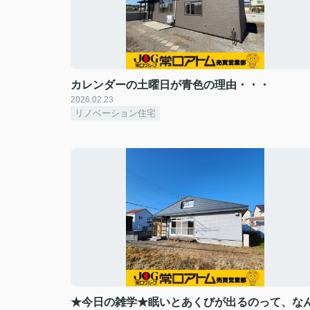
カレンダーの土曜日が青色の理由・・・
2026.02.23
リノベーション住宅
★今日の雑学★眠いとあくびが出るのって、な