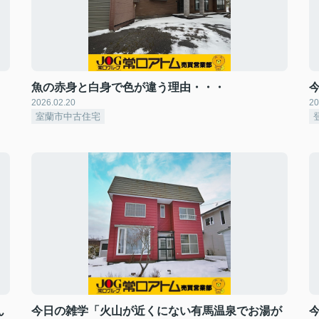
魚の赤身と白身で色が違う理由・・・
2026.02.20
20
室蘭市中古住宅
ん
今日の雑学「火山が近くにない有馬温泉でお湯が