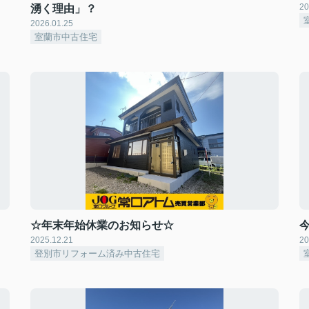
20
湧く理由」？
2026.01.25
室蘭市中古住宅
☆年末年始休業のお知らせ☆
2025.12.21
20
登別市リフォーム済み中古住宅