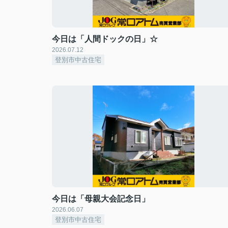
今日は「人間ドックの日」☆
2026.07.12
登別市中古住宅
今日は「母親大会記念日」
2026.06.07
登別市中古住宅