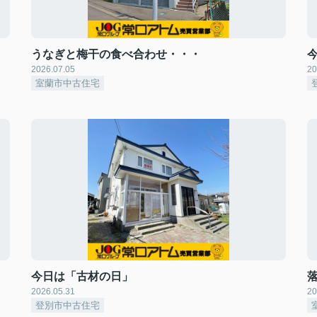
うなぎと梅干の食べ合わせ・・・
今
2026.07.05
20
室蘭市中古住宅
今日は「古材の日」
2026.05.31
20
登別市中古住宅