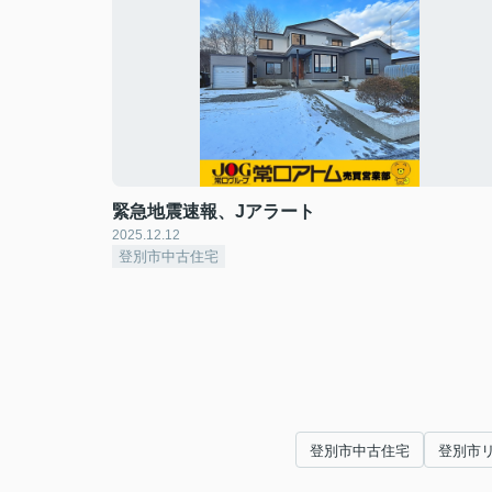
緊急地震速報、Jアラート
2025.12.12
登別市中古住宅
登別市中古住宅
登別市