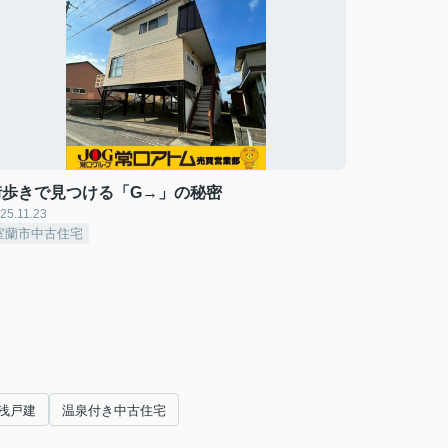
街歩きで見つける「G→」の秘密
25.11.23
室蘭市中古住宅
浅戸建
温泉付き中古住宅