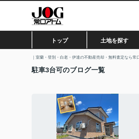
トップ
土地を探す
｜室蘭・登別・白老・伊達の不動産売却・無料査定なら常
駐車3台可のブログ一覧