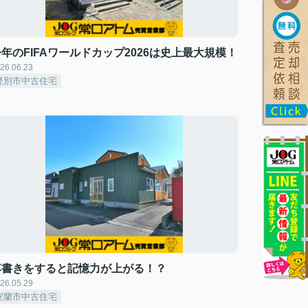
年のFIFAワールドカップ2026は史上最大規模！
26.06.23
登別市中古住宅
落書きをすると記憶力が上がる！？
26.05.29
室蘭市中古住宅