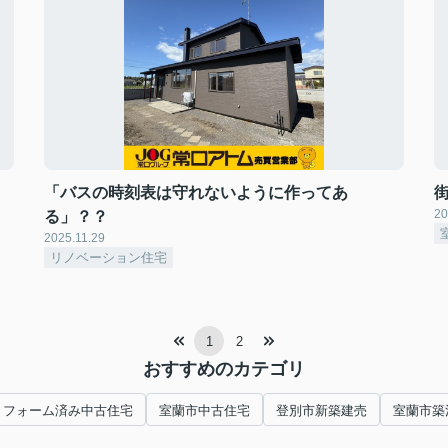
「バスの時刻表は守れないように作ってあ
20
る」？？
2025.11.29
リノベーション住宅
1
2
おすすめのカテゴリ
リフォーム済み中古住宅
室蘭市中古住宅
登別市新築建売
室蘭市築