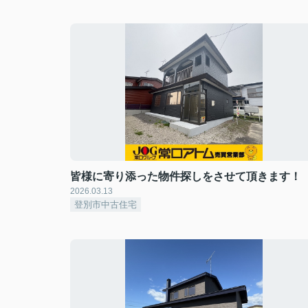
皆様に寄り添った物件探しをさせて頂きます！
2026.03.13
登別市中古住宅