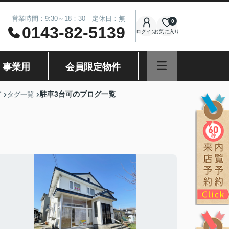
営業時間：9:30～18：30 定休日：無
0
0143-82-5139
ログイン
お気に入り
・事業用
会員限定物件
駐車3台可のブログ一覧
グ
タグ一覧