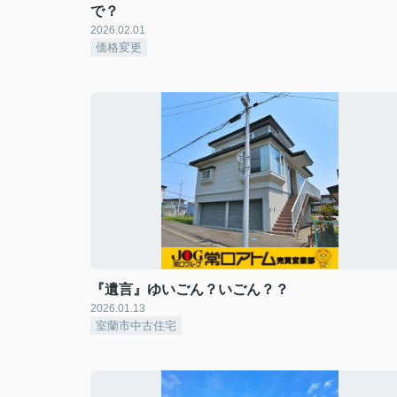
で？
2026.02.01
価格変更
『遺言』ゆいごん？いごん？？
2026.01.13
室蘭市中古住宅