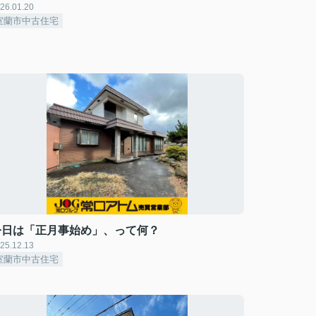
26.01.20
室蘭市中古住宅
今日は「正月事始め」、って何？
25.12.13
室蘭市中古住宅