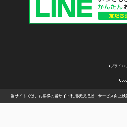
プライバ
Cop
当サイトでは、お客様の当サイト利用状況把握、サービス向上検討