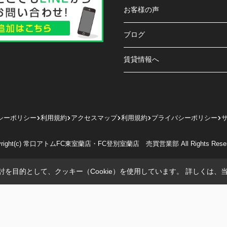
お客様の声
ブログ
賃貸情報へ
シーポリシー
利用規約
アクセスマップ
利用規約
プライバシーポリシー
yright(c) 常口アトムFC東室蘭店・FC登別室蘭店 売買営業部 All Rights Reser
を目的として、クッキー（Cookie）を使用しています。
詳しくは、