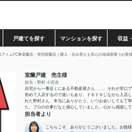
戸建てを探す
マンションを探す
収益
口アトムFC東室蘭店・登別室蘭店｜購入・住み替えも安心の地域密着
お客
室蘭戸建 売主様
担当：野村 小百合
自宅から一番近くにある不動産屋さん……。それが常口ア
初めて入店するので迷いもあり、ドキドキしながら入店し
れた野村さん、本当にありがとう。いつお会いしても丁寧
た。プロの仕事だなと感心していました。心から感謝して
担当者より
こちらこそ、ありがとうございました。お陰様