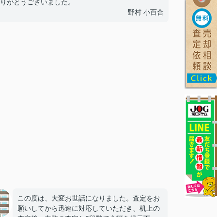
りがとうございました。
野村 小百合
この度は、大変お世話になりました。査定をお
願いしてから迅速に対応していただき、机上の