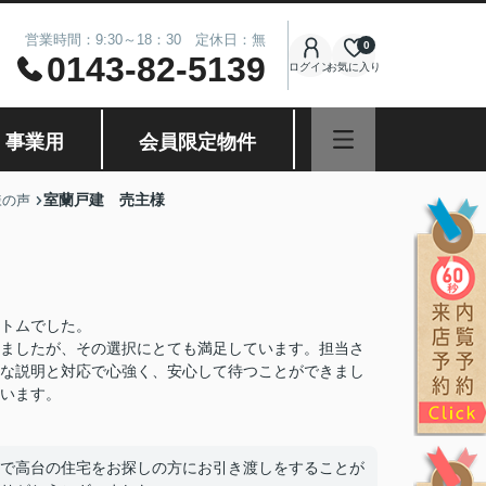
営業時間：9:30～18：30 定休日：無
0
0143-82-5139
ログイン
お気に入り
・事業用
会員限定物件
室蘭戸建 売主様
様の声
トムでした。
ましたが、その選択にとても満足しています。担当さ
な説明と対応で心強く、安心して待つことができまし
います。
で高台の住宅をお探しの方にお引き渡しをすることが