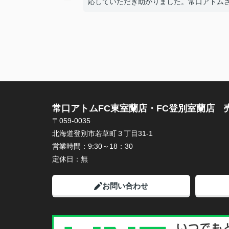
応していただき助かりました。常口アトム
の野村さんで良かったです。また何かあれ
談したいと思います。ありがとうございま
た。
常口アトムFC東室蘭店・FC登別室蘭店 
〒059-0035
北海道登別市若草町３丁目31-1
営業時間：
9:30～18：30
定休日：
無
お問い合わせ