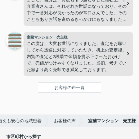
介業者さんは、それぞれお世話になっており、その
中で一番対応が良かったのが常口さんでした。その
こともありお話を進めるきっかけにもなりました。
今回も十二分に対応していただきました。ありがと
うございます。
室蘭マンション 売主様
この度は、大変お世話になりました。査定をお願い
してから迅速に対応していただき、机上の査定後、
内覧の査定と2段階で金額を提示下さったおかげ
で、売値がつけやすくなりました。当初、考えてい
た額より高く売却でき満足しております。
野村さんに担当していただいて良かったです。本当
にありがとうございました。
お客様の声一覧
替えも安心の地域密着
お客様の声
室蘭マンション 売主様
市区町村から探す