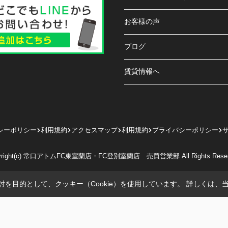
お客様の声
ブログ
賃貸情報へ
シーポリシー
利用規約
アクセスマップ
利用規約
プライバシーポリシー
yright(c) 常口アトムFC東室蘭店・FC登別室蘭店 売買営業部 All Rights Reser
を目的として、クッキー（Cookie）を使用しています。
詳しくは、