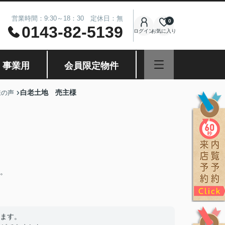
営業時間：9:30～18：30 定休日：無
0
0143-82-5139
ログイン
お気に入り
・事業用
会員限定物件
白老土地 売主様
様の声
。
ます。