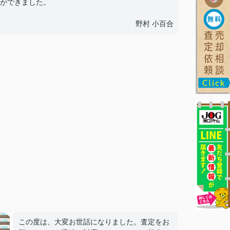
ができました。
野村 小百合
この度は、大変お世話になりました。査定をお