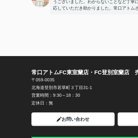
うございました。わからないことなど丁寧
応していただき助かりました。常口アトム
の野村さんで良かったです。また何かあれ
談したいと思います。ありがとうございま
た。
常口アトムFC東室蘭店・FC登別室蘭店 
〒059-0035
北海道登別市若草町３丁目31-1
営業時間：
9:30～18：30
定休日：
無
お問い合わせ