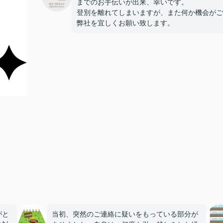
までのお手伝いが出来、幸いです。
登別を離れてしまいますが、また何か機会がご
弊社を宜しくお願い致します。
がと
当初、突然のご連絡に疑いをもっている部分が