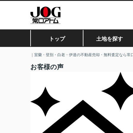
トップ
土地を探す
｜室蘭・登別・白老・伊達の不動産売却・無料査定なら常
お客様の声