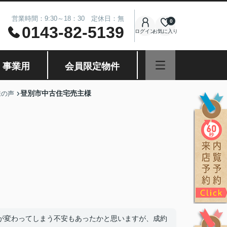
営業時間：9:30～18：30 定休日：無
0
0143-82-5139
ログイン
お気に入り
・事業用
会員限定物件
登別市中古住宅売主様
様の声
が変わってしまう不安もあったかと思いますが、成約