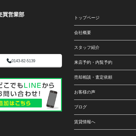
売買営業部
トップページ
会社概要
スタッフ紹介
0143-82-5139
来店予約・内覧予約
売却相談・査定依頼
お客様の声
ブログ
賃貸情報へ